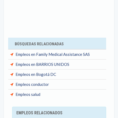
BÚSQUEDAS RELACIONADAS
Empleos en Family Medical Assistance SAS
Empleos en BARRIOS UNIDOS
Empleos en Bogotá DC
Empleos conductor
Empleos salud
EMPLEOS RELACIONADOS