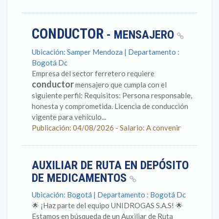
CONDUCTOR
- MENSAJERO
Ubicación: Samper Mendoza | Departamento :
Bogotá Dc
Empresa del sector ferretero requiere
conductor
mensajero que cumpla con el
siguiente perfil: Requisitos: Persona responsable,
honesta y comprometida. Licencia de conducción
vigente para vehículo...
Publicación: 04/08/2026 - Salario: A convenir
AUXILIAR DE RUTA EN DEPÓSITO
DE MEDICAMENTOS
Ubicación: Bogotá | Departamento : Bogotá Dc
🌟 ¡Haz parte del equipo UNIDROGAS S.A.S! 🌟
Estamos en búsqueda de un Auxiliar de Ruta