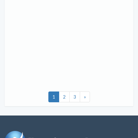
1
2
3
»