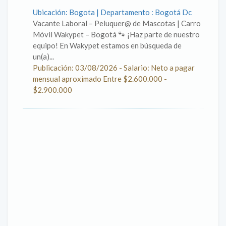
Ubicación: Bogota | Departamento : Bogotá Dc
Vacante Laboral – Peluquer@ de Mascotas | Carro
Móvil Wakypet – Bogotá 🐾 ¡Haz parte de nuestro
equipo! En Wakypet estamos en búsqueda de
un(a)...
Publicación: 03/08/2026 - Salario: Neto a pagar
mensual aproximado Entre $2.600.000 -
$2.900.000