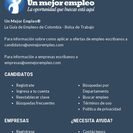
Un Mejor Empleo®
La Guía de Empleos de Colombia -
Bolsa de Trabajo
Para información sobre como aplicar a ofertas de empleo escríbanos a
candidatos@unmejorempleo.com
Para información a empresas escríbanos a
empresas@unmejorempleo.com
CANDIDATOS
Regístrate
Búsquedas por
Ingresa a tu cuenta
Departamento
Reestablecer clave
Buscar empleo
Búsquedas frecuentes
Términos de uso
Política de privacidad
EMPRESAS
¿NECESITA AYUDA?
Regístrese
Contáctenos