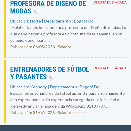
PROFESORA DE DISEÑO DE
OFERTA DESTACADA
MODAS
Ubicación: Norte | Departamento : Bogotá Dc
¡Hola! estamos buscando una profesora de diseño de modas. Lo
que debe hacer la profesora es dictar una clase semanal en un
colegio, y acompañar...
Publicación: 06/08/2026 - Salario: ----------
ENTRENADORES DE FÚTBOL
OFERTA DESTACADA
Y PASANTES
Ubicación: Kennedy | Departamento : Bogotá Dc
Buscamos entenadores de futbol aprendis para entrenamiento
con experienxuo o sin experiencia categoria en la localidad de
Kennedy enviar la hoja de vida WhatsApp 311877075...
Publicación: 31/07/2026 - Salario: ----------