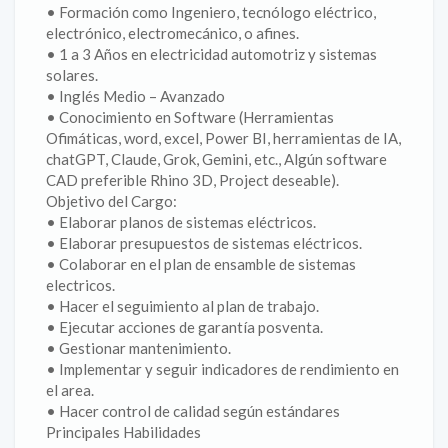
• Formación como Ingeniero, tecnólogo eléctrico,
electrónico, electromecánico, o afines.
• 1 a 3 Años en electricidad automotriz y sistemas
solares.
• Inglés Medio – Avanzado
• Conocimiento en Software (Herramientas
Ofimáticas, word, excel, Power BI, herramientas de IA,
chatGPT, Claude, Grok, Gemini, etc., Algún software
CAD preferible Rhino 3D, Project deseable).
Objetivo del Cargo:
• Elaborar planos de sistemas eléctricos.
• Elaborar presupuestos de sistemas eléctricos.
• Colaborar en el plan de ensamble de sistemas
electricos.
• Hacer el seguimiento al plan de trabajo.
• Ejecutar acciones de garantía posventa.
• Gestionar mantenimiento.
• Implementar y seguir indicadores de rendimiento en
el area.
• Hacer control de calidad según estándares
Principales Habilidades