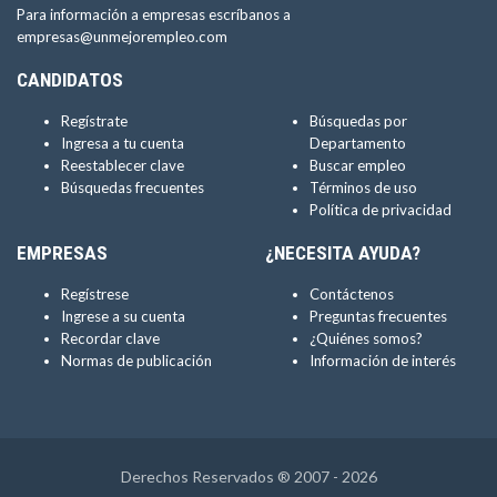
Para información a empresas escríbanos a
empresas@unmejorempleo.com
CANDIDATOS
Regístrate
Búsquedas por
Ingresa a tu cuenta
Departamento
Reestablecer clave
Buscar empleo
Búsquedas frecuentes
Términos de uso
Política de privacidad
EMPRESAS
¿NECESITA AYUDA?
Regístrese
Contáctenos
Ingrese a su cuenta
Preguntas frecuentes
Recordar clave
¿Quiénes somos?
Normas de publicación
Información de interés
Derechos Reservados ® 2007 - 2026