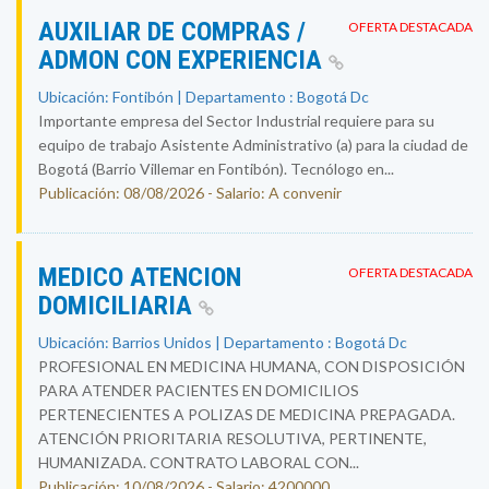
AUXILIAR DE COMPRAS /
OFERTA DESTACADA
ADMON CON EXPERIENCIA
Ubicación: Fontibón | Departamento : Bogotá Dc
Importante empresa del Sector Industrial requiere para su
equipo de trabajo Asistente Administrativo (a) para la ciudad de
Bogotá (Barrio Villemar en Fontibón). Tecnólogo en...
Publicación: 08/08/2026 - Salario: A convenir
MEDICO ATENCION
OFERTA DESTACADA
DOMICILIARIA
Ubicación: Barrios Unidos | Departamento : Bogotá Dc
PROFESIONAL EN MEDICINA HUMANA, CON DISPOSICIÓN
PARA ATENDER PACIENTES EN DOMICILIOS
PERTENECIENTES A POLIZAS DE MEDICINA PREPAGADA.
ATENCIÓN PRIORITARIA RESOLUTIVA, PERTINENTE,
HUMANIZADA. CONTRATO LABORAL CON...
Publicación: 10/08/2026 - Salario: 4200000