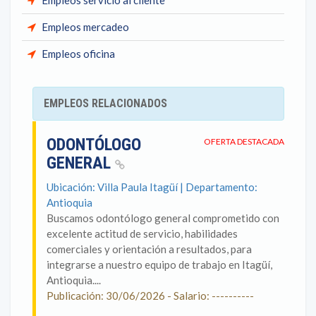
Empleos servicio al cliente
Empleos mercadeo
Empleos oficina
EMPLEOS RELACIONADOS
ODONTÓLOGO
OFERTA DESTACADA
GENERAL
Ubicación: Villa Paula Itagüí | Departamento:
Antioquia
Buscamos odontólogo general comprometido con
excelente actitud de servicio, habilidades
comerciales y orientación a resultados, para
integrarse a nuestro equipo de trabajo en Itagüí,
Antioquia....
Publicación: 30/06/2026 - Salario: ----------