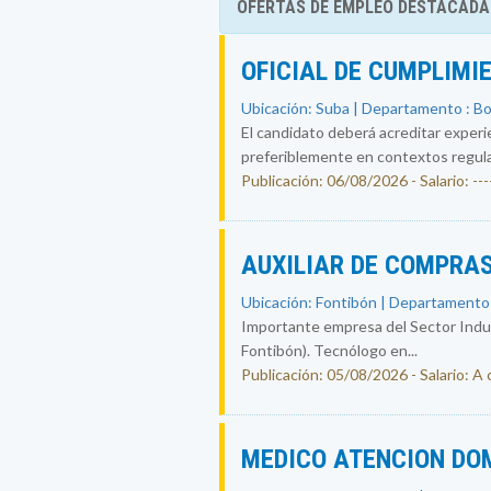
OFERTAS DE EMPLEO DESTACADA
OFICIAL DE CUMPLIMI
Ubicación: Suba | Departamento : B
El candidato deberá acreditar experi
preferiblemente en contextos regul
Publicación: 06/08/2026 - Salario: ----
AUXILIAR DE COMPRAS
Ubicación: Fontibón | Departamento
Importante empresa del Sector Indust
Fontibón). Tecnólogo en...
Publicación: 05/08/2026 - Salario: A
MEDICO ATENCION DO