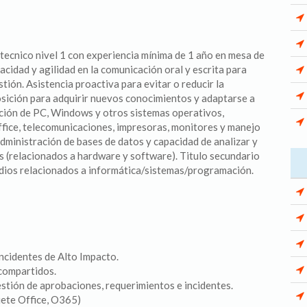
ecnico nivel 1 con experiencia mínima de 1 año en mesa de
cidad y agilidad en la comunicación oral y escrita para
tión. Asistencia proactiva para evitar o reducir la
osición para adquirir nuevos conocimientos y adaptarse a
ción de PC, Windows y otros sistemas operativos,
ffice, telecomunicaciones, impresoras, monitores y manejo
ministración de bases de datos y capacidad de analizar y
s (relacionados a hardware y software). Titulo secundario
dios relacionados a informática/sistemas/programación.
ncidentes de Alto Impacto.
compartidos.
stión de aprobaciones, requerimientos e incidentes.
uete Office, O365)