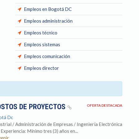
Empleos en Bogotá DC
Empleos administración
Empleos técnico
Empleos sistemas
Empleos comunicación
Empleos director
COSTOS DE PROYECTOS
OFERTA DESTACADA
otá Dc
strial / Administración de Empresas / Ingeniería Electrónica
 Experiencia: Mínimo tres (3) años en...
venir