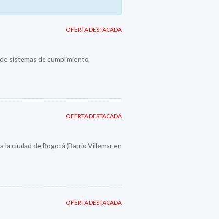
OFERTA DESTACADA
n de sistemas de cumplimiento,
OFERTA DESTACADA
a la ciudad de Bogotá (Barrio Villemar en
OFERTA DESTACADA