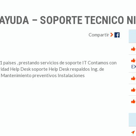
AYUDA – SOPORTE TECNICO NI
Facebo
Compartir
 paises , prestando servicios de soporte IT Contamos con
E
idad Help Desk soporte Help Desk respaldos Ing. de
r Mantenimiento preventivos Instalaciones