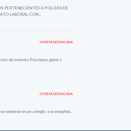
S PERTENECIENTES A POLIZAS DE
ATO LABORAL CON...
OFERTA DESTACADA
ión de sevicios Practique, gane y
OFERTA DESTACADA
se semanal en un colegio, y acompañar...