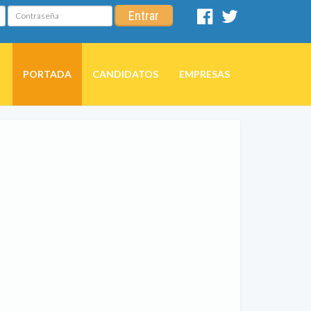
Contraseña
Entrar
Facebook
Twitter
PORTADA
CANDIDATOS
EMPRESAS