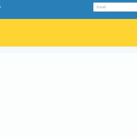
Email
s