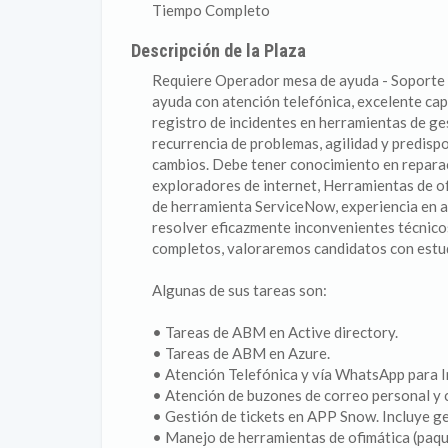
Tiempo Completo
Descripción de la Plaza
Requiere Operador mesa de ayuda - Soporte t
ayuda con atención telefónica, excelente capa
registro de incidentes en herramientas de ges
recurrencia de problemas, agilidad y predisp
cambios. Debe tener conocimiento en repara
exploradores de internet, Herramientas de o
de herramienta ServiceNow, experiencia en ad
resolver eficazmente inconvenientes técnico
completos, valoraremos candidatos con estu
Algunas de sus tareas son:
• Tareas de ABM en Active directory.
• Tareas de ABM en Azure.
• Atención Telefónica y vía WhatsApp para I
• Atención de buzones de correo personal y 
• Gestión de tickets en APP Snow. Incluye ge
• Manejo de herramientas de ofimática (paq