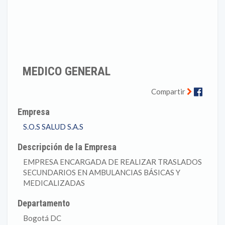
MEDICO GENERAL
Faceb
Compartir
Empresa
S.O.S SALUD S.A.S
Descripción de la Empresa
EMPRESA ENCARGADA DE REALIZAR TRASLADOS
SECUNDARIOS EN AMBULANCIAS BÁSICAS Y
MEDICALIZADAS
Departamento
Bogotá DC