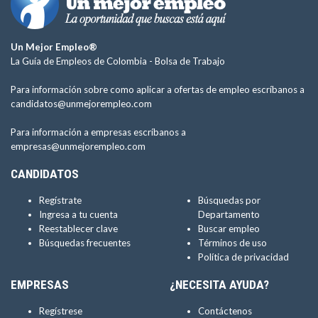
Un Mejor Empleo®
La Guía de Empleos de Colombia -
Bolsa de Trabajo
Para información sobre como aplicar a ofertas de empleo escríbanos a
candidatos@unmejorempleo.com
Para información a empresas escríbanos a
empresas@unmejorempleo.com
CANDIDATOS
Regístrate
Búsquedas por
Ingresa a tu cuenta
Departamento
Reestablecer clave
Buscar empleo
Búsquedas frecuentes
Términos de uso
Política de privacidad
EMPRESAS
¿NECESITA AYUDA?
Regístrese
Contáctenos