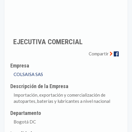
EJECUTIVA COMERCIAL
Faceb
Compartir
Empresa
COLSAISA SAS
Descripción de la Empresa
Importación, exportación y comercialización de
autopartes, baterías y lubricantes a nivel nacional
Departamento
Bogotá DC