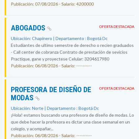
Publicación: 07/08/2026 - Salario: 4200000
ABOGADOS
OFERTA DESTACADA
Ubicación: Chapinero | Departamento : Bogotá Dc
Estudiantes de ultimo semestre de derecho o recien graduados
- Call center de cobranza Contrato de prestación de sevicios
Practique, gane y proyectese Celular: 3204617980
Publicación: 06/08/2026 - Salario: ----------
PROFESORA DE DISEÑO DE
OFERTA DESTACADA
MODAS
Ubicación: Norte | Departamento : Bogotá Dc
¡Hola! estamos buscando una profesora de diseño de modas. Lo
que debe hacer la profesora es dictar una clase semanal en un
colegio, y acompañar...
Publicación: 06/08/2026 - Salario: ----------