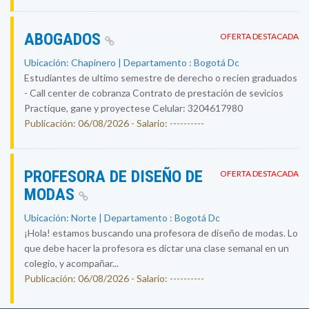
ABOGADOS
OFERTA DESTACADA
Ubicación: Chapinero | Departamento : Bogotá Dc
Estudiantes de ultimo semestre de derecho o recien graduados
- Call center de cobranza Contrato de prestación de sevicios
Practique, gane y proyectese Celular: 3204617980
Publicación: 06/08/2026 - Salario: ----------
PROFESORA DE DISEÑO DE
OFERTA DESTACADA
MODAS
Ubicación: Norte | Departamento : Bogotá Dc
¡Hola! estamos buscando una profesora de diseño de modas. Lo
que debe hacer la profesora es dictar una clase semanal en un
colegio, y acompañar...
Publicación: 06/08/2026 - Salario: ----------