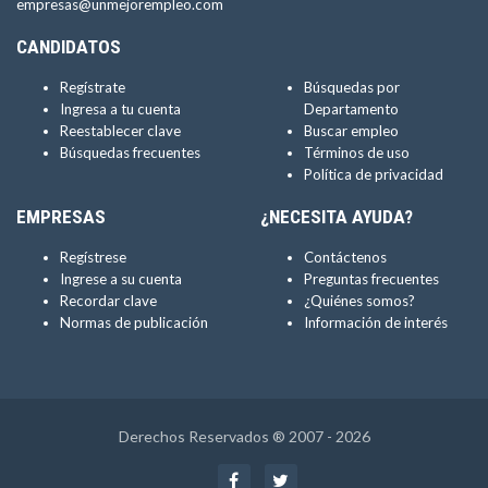
empresas@unmejorempleo.com
CANDIDATOS
Regístrate
Búsquedas por
Ingresa a tu cuenta
Departamento
Reestablecer clave
Buscar empleo
Búsquedas frecuentes
Términos de uso
Política de privacidad
EMPRESAS
¿NECESITA AYUDA?
Regístrese
Contáctenos
Ingrese a su cuenta
Preguntas frecuentes
Recordar clave
¿Quiénes somos?
Normas de publicación
Información de interés
Derechos Reservados ® 2007 - 2026
Facebook
Twitter