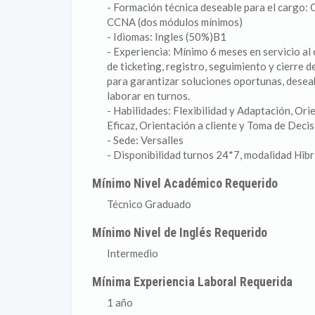
- Formación técnica deseable para el cargo: 
CCNA (dos módulos mínimos)
- Idiomas: Ingles (50%)B1
- Experiencia: Mínimo 6 meses en servicio al 
de ticketing, registro, seguimiento y cierre 
para garantizar soluciones oportunas, deseab
laborar en turnos.
- Habilidades: Flexibilidad y Adaptación, Or
Eficaz, Orientación a cliente y Toma de Deci
- Sede: Versalles
- Disponibilidad turnos 24*7, modalidad Hibr
Mínimo Nivel Académico Requerido
Técnico Graduado
Mínimo Nivel de Inglés Requerido
Intermedio
Mínima Experiencia Laboral Requerida
1 año