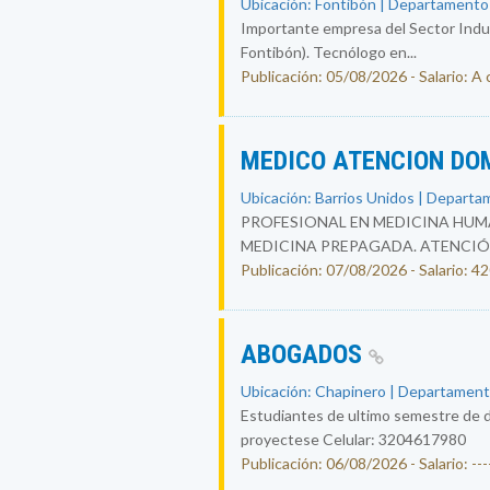
Ubicación: Fontibón | Departamento
Importante empresa del Sector Indust
Fontibón). Tecnólogo en...
Publicación: 05/08/2026 - Salario: A
MEDICO ATENCION DO
Ubicación: Barrios Unidos | Departa
PROFESIONAL EN MEDICINA HUMA
MEDICINA PREPAGADA. ATENCIÓ
Publicación: 07/08/2026 - Salario: 
ABOGADOS
Ubicación: Chapinero | Departament
Estudiantes de ultimo semestre de d
proyectese Celular: 3204617980
Publicación: 06/08/2026 - Salario: ----