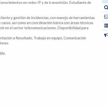
Conocimientos en redes IP y de transmisión. Estudiante de
cliente y gestión de incidencias, con manejo de herramientas
de casos, así como en coordinación básica con áreas técnicas
le en el sector telecomunicaciones. Disponibilidad para
ientación a Resultado, Trabajo en equipo, Comunicación
siones
ido.