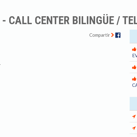
E - CALL CENTER BILINGÜE / 
Facebo
Compartir
E
.
C