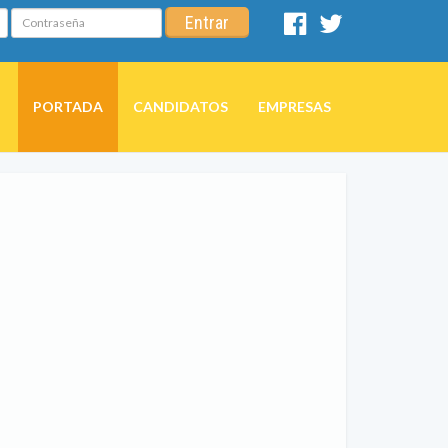
Contraseña
Entrar
Facebook
Twitter
PORTADA
CANDIDATOS
EMPRESAS