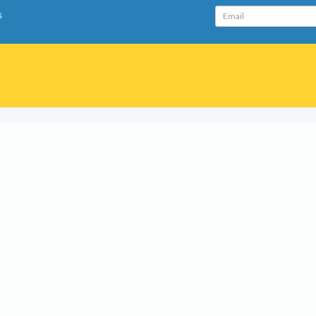
Email
s