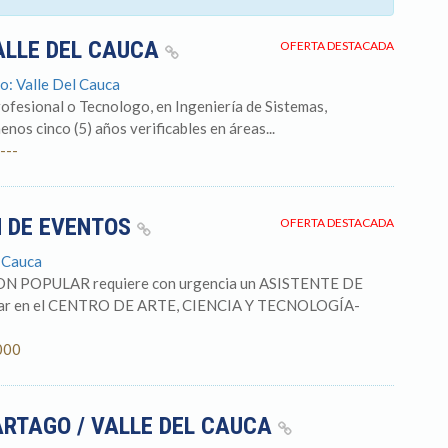
ALLE DEL CAUCA
OFERTA DESTACADA
o: Valle Del Cauca
fesional o Tecnologo, en Ingeniería de Sistemas,
enos cinco (5) años verificables en áreas...
---
N DE EVENTOS
OFERTA DESTACADA
l Cauca
POPULAR requiere con urgencia un ASISTENTE DE
r en el CENTRO DE ARTE, CIENCIA Y TECNOLOGÍA-
000
ARTAGO / VALLE DEL CAUCA