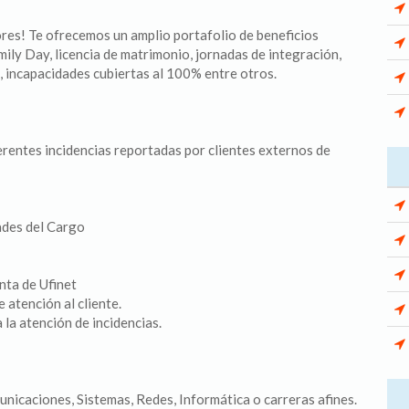
res! Te ofrecemos un amplio portafolio de beneficios
mily Day, licencia de matrimonio, jornadas de integración,
, incapacidades cubiertas al 100% entre otros.
iferentes incidencias reportadas por clientes externos de
ades del Cargo
nta de Ufinet
 atención al cliente.
la atención de incidencias.
nicaciones, Sistemas, Redes, Informática o carreras afines.