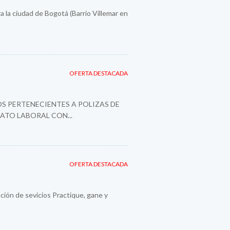
a la ciudad de Bogotá (Barrio Villemar en
OFERTA DESTACADA
S PERTENECIENTES A POLIZAS DE
ATO LABORAL CON...
OFERTA DESTACADA
ión de sevicios Practique, gane y