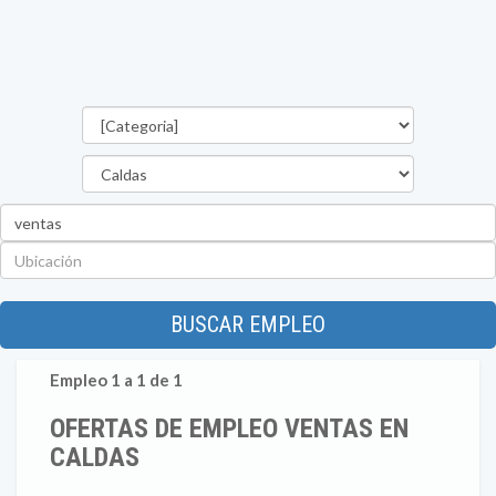
Categorías
Departamento
Palabra
clave
Ubicación
BUSCAR EMPLEO
Empleo 1 a 1 de 1
OFERTAS DE EMPLEO VENTAS EN
CALDAS