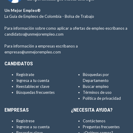
Un Mejor Empleo®
La Guía de Empleos de Colombia -
Bolsa de Trabajo
Para información sobre como aplicar a ofertas de empleo escríbanos a
candidatos@unmejorempleo.com
Para información a empresas escríbanos a
empresas@unmejorempleo.com
CANDIDATOS
Regístrate
Búsquedas por
Ingresa a tu cuenta
Departamento
Reestablecer clave
Buscar empleo
Búsquedas frecuentes
Términos de uso
Política de privacidad
EMPRESAS
¿NECESITA AYUDA?
Regístrese
Contáctenos
Ingrese a su cuenta
Preguntas frecuentes
Recordar clave
¿Quiénes somos?