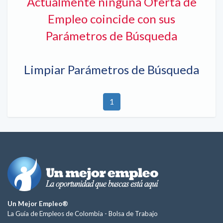
Actualmente ninguna Oferta de
Empleo coincide con sus
Parámetros de Búsqueda
Limpiar Parámetros de Búsqueda
1
Un Mejor Empleo®
La Guía de Empleos de Colombia -
Bolsa de Trabajo