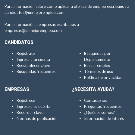
Para información sobre como aplicar a ofertas de empleo escríbanos a
candidatos@unmejorempleo.com
Para información a empresas escríbanos a
empresas@unmejorempleo.com
CANDIDATOS
Regístrate
Búsquedas por
Ingresa a tu cuenta
Departamento
Reestablecer clave
Buscar empleo
Búsquedas frecuentes
Términos de uso
Política de privacidad
EMPRESAS
¿NECESITA AYUDA?
Regístrese
Contáctenos
Ingrese a su cuenta
Preguntas frecuentes
Recordar clave
¿Quiénes somos?
Normas de publicación
Información de interés