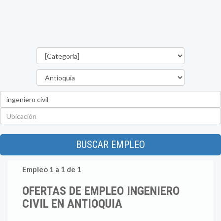
Categorías
Departamento
Palabra
clave
Ubicación
BUSCAR EMPLEO
Empleo 1 a 1 de 1
OFERTAS DE EMPLEO INGENIERO
CIVIL EN ANTIOQUIA