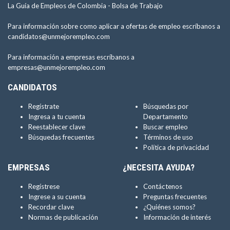
La Guía de Empleos de Colombia -
Bolsa de Trabajo
Para información sobre como aplicar a ofertas de empleo escríbanos a
candidatos@unmejorempleo.com
Para información a empresas escríbanos a
empresas@unmejorempleo.com
CANDIDATOS
Regístrate
Búsquedas por
Ingresa a tu cuenta
Departamento
Reestablecer clave
Buscar empleo
Búsquedas frecuentes
Términos de uso
Política de privacidad
EMPRESAS
¿NECESITA AYUDA?
Regístrese
Contáctenos
Ingrese a su cuenta
Preguntas frecuentes
Recordar clave
¿Quiénes somos?
Normas de publicación
Información de interés