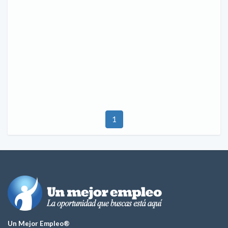
1
Un Mejor Empleo®