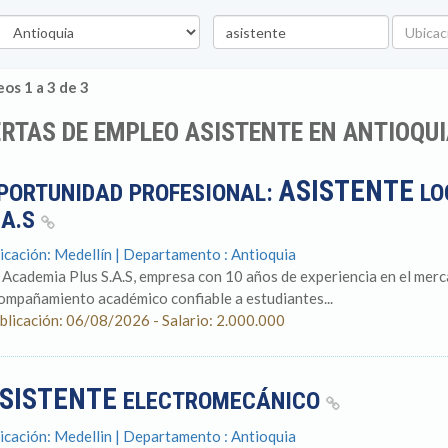
epartamento
Palabra
Ubicaci
clave
os 1 a 3 de 3
RTAS DE EMPLEO ASISTENTE EN ANTIOQU
ASISTENTE
PORTUNIDAD PROFESIONAL:
LO
.A.S
icación: Medellín | Departamento : Antioquia
 Academia Plus S.A.S, empresa con 10 años de experiencia en el merca
ompañamiento académico confiable a estudiantes...
blicación: 06/08/2026 - Salario: 2.000.000
SISTENTE
ELECTROMECÁNICO
icación: Medellin | Departamento : Antioquia