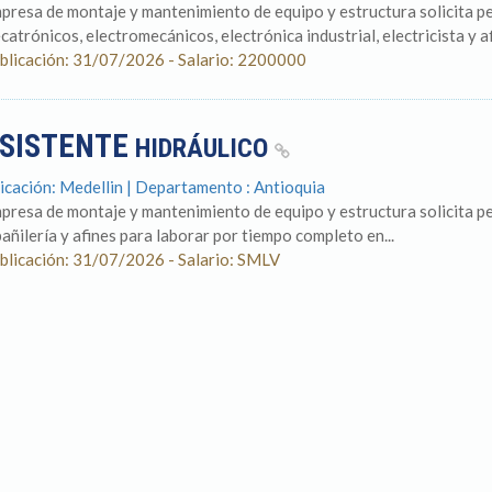
presa de montaje y mantenimiento de equipo y estructura solicita pe
catrónicos, electromecánicos, electrónica industrial, electricista y af
blicación: 31/07/2026 - Salario: 2200000
SISTENTE
HIDRÁULICO
icación: Medellin | Departamento : Antioquia
presa de montaje y mantenimiento de equipo y estructura solicita perf
bañilería y afines para laborar por tiempo completo en...
blicación: 31/07/2026 - Salario: SMLV