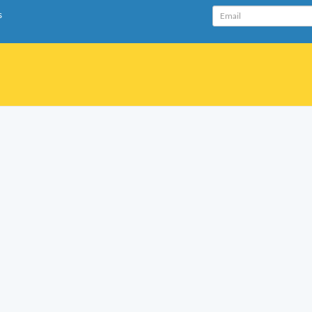
Email
s