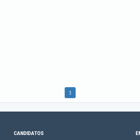
1
CANDIDATOS
E