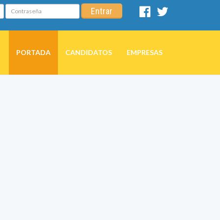
Contraseña
Entrar
Facebook
Twitter
PORTADA
CANDIDATOS
EMPRESAS