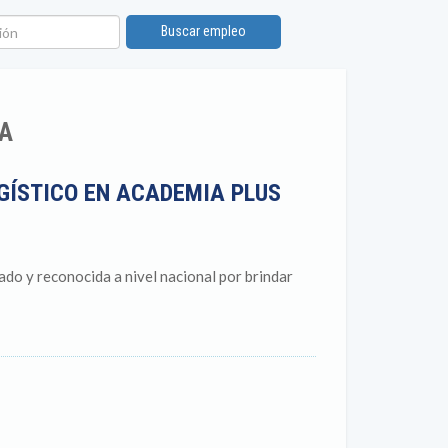
ón
Buscar empleo
IA
GÍSTICO EN ACADEMIA PLUS
do y reconocida a nivel nacional por brindar