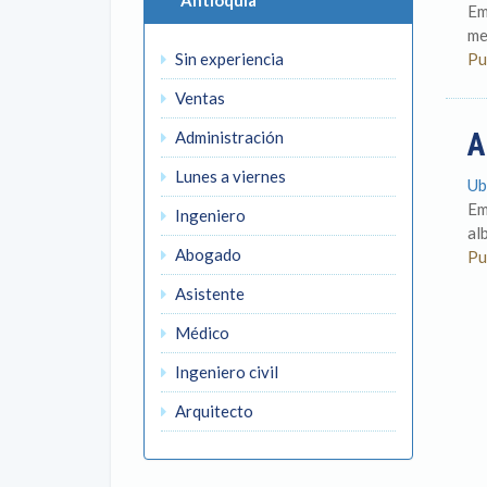
Antioquia
Em
me
Sin experiencia
Pu
Ventas
A
Administración
Lunes a viernes
Ub
Em
Ingeniero
al
Abogado
Pu
Asistente
Médico
Ingeniero civil
Arquitecto