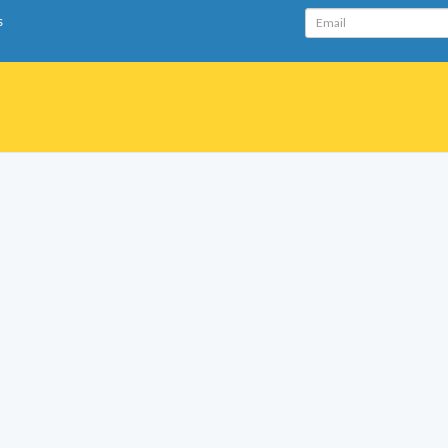
Email
s