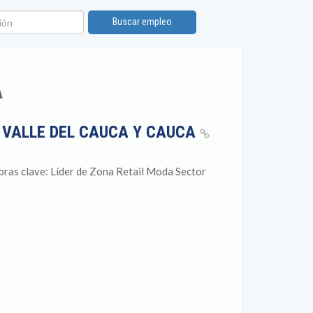
ón
Buscar empleo
A
) VALLE DEL CAUCA Y CAUCA
bras clave: Líder de Zona Retail Moda Sector