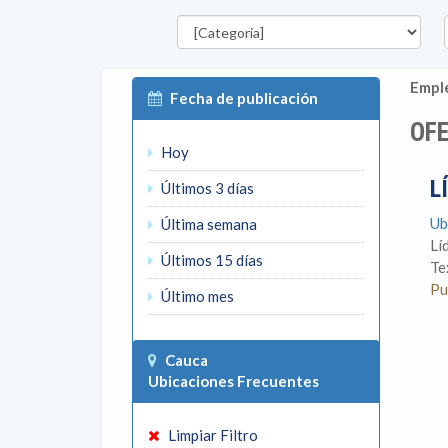
Categorías
D
Emple
Fecha de publicación
OF
Hoy
L
Últimos 3 días
Ub
Última semana
Lí
Últimos 15 días
Te
Pu
Último mes
Cauca
Ubicaciones Frecuentes
Limpiar Filtro