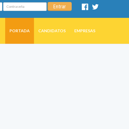
Contraseña
Entrar
Facebook
Twitter
PORTADA
CANDIDATOS
EMPRESAS