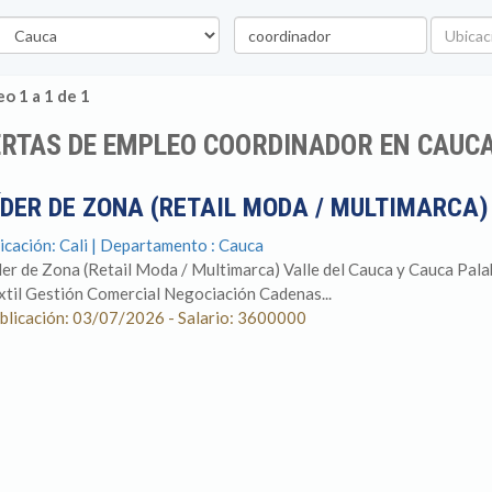
epartamento
Palabra
Ubicaci
clave
o 1 a 1 de 1
ERTAS DE EMPLEO COORDINADOR EN CAUC
ÍDER DE ZONA (RETAIL MODA / MULTIMARCA
icación: Cali | Departamento : Cauca
der de Zona (Retail Moda / Multimarca) Valle del Cauca y Cauca Pala
xtil Gestión Comercial Negociación Cadenas...
blicación: 03/07/2026 - Salario: 3600000