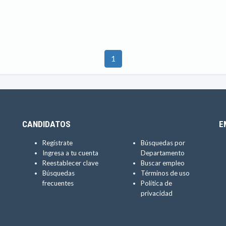
1
CANDIDATOS
E
Regístrate
Búsquedas por
Ingresa a tu cuenta
Departamento
Reestablecer clave
Buscar empleo
Búsquedas
Términos de uso
frecuentes
Política de
privacidad