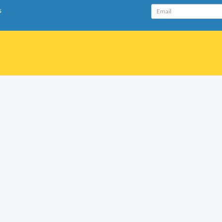
Email
s