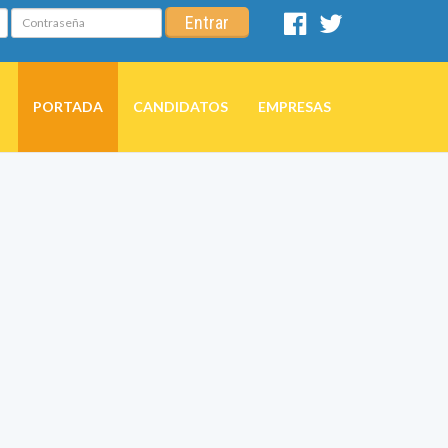
Contraseña
Entrar
Facebook
Twitter
PORTADA
CANDIDATOS
EMPRESAS