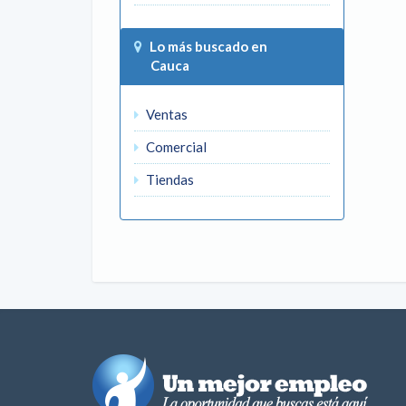
Lo más buscado en
Cauca
Ventas
Comercial
Tiendas