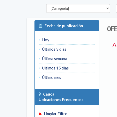
Categorías
D
Fecha de publicación
OFE
Hoy
A
Últimos 3 días
Última semana
Últimos 15 días
Último mes
Cauca
Ubicaciones Frecuentes
Limpiar Filtro