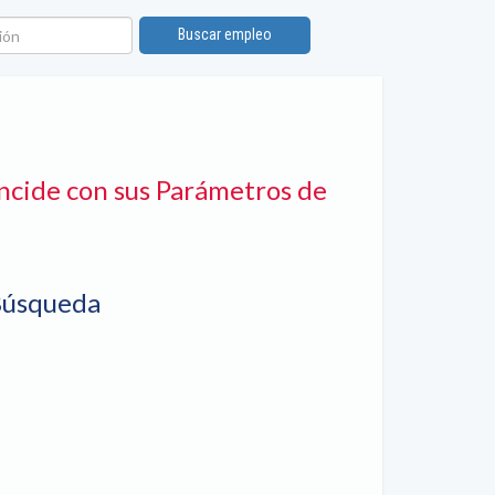
ón
Buscar empleo
ncide con sus Parámetros de
Búsqueda