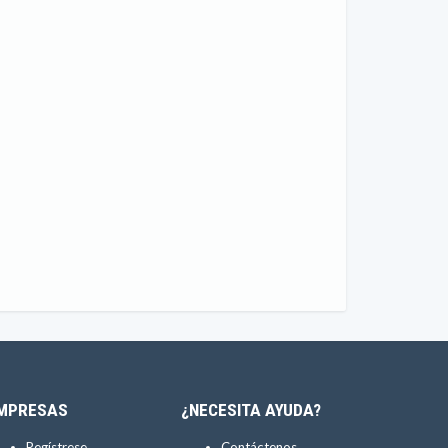
MPRESAS
¿NECESITA AYUDA?
Regístrese
Contáctenos