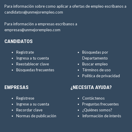
Para información sobre como aplicar a ofertas de empleo escríbanos a
candidatos@unmejorempleo.com
Para información a empresas escríbanos a
empresas@unmejorempleo.com
CANDIDATOS
Regístrate
Búsquedas por
Ingresa a tu cuenta
Departamento
Reestablecer clave
Buscar empleo
Búsquedas frecuentes
Términos de uso
Política de privacidad
EMPRESAS
¿NECESITA AYUDA?
Regístrese
Contáctenos
Ingrese a su cuenta
Preguntas frecuentes
Recordar clave
¿Quiénes somos?
Normas de publicación
Información de interés