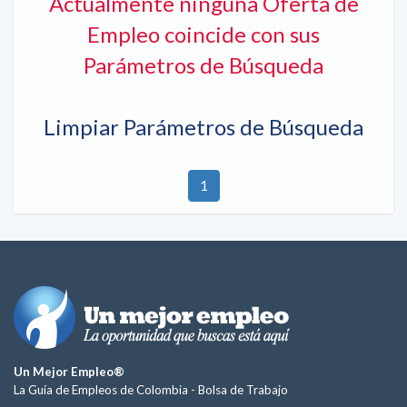
Actualmente ninguna Oferta de
Empleo coincide con sus
Parámetros de Búsqueda
Limpiar Parámetros de Búsqueda
1
Un Mejor Empleo®
La Guía de Empleos de Colombia -
Bolsa de Trabajo