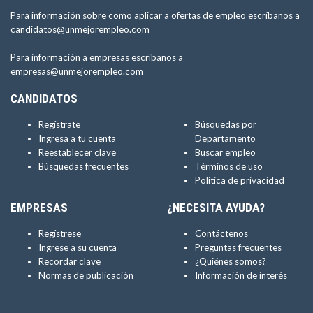
Para información sobre como aplicar a ofertas de empleo escríbanos a
candidatos@unmejorempleo.com
Para información a empresas escríbanos a
empresas@unmejorempleo.com
CANDIDATOS
Regístrate
Búsquedas por
Ingresa a tu cuenta
Departamento
Reestablecer clave
Buscar empleo
Búsquedas frecuentes
Términos de uso
Política de privacidad
EMPRESAS
¿NECESITA AYUDA?
Regístrese
Contáctenos
Ingrese a su cuenta
Preguntas frecuentes
Recordar clave
¿Quiénes somos?
Normas de publicación
Información de interés