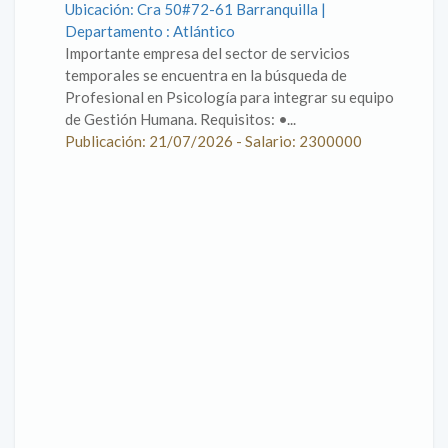
Ubicación: Cra 50#72-61 Barranquilla |
Departamento : Atlántico
Importante empresa del sector de servicios
temporales se encuentra en la búsqueda de
Profesional en Psicología para integrar su equipo
de Gestión Humana. Requisitos: •...
Publicación: 21/07/2026 - Salario: 2300000