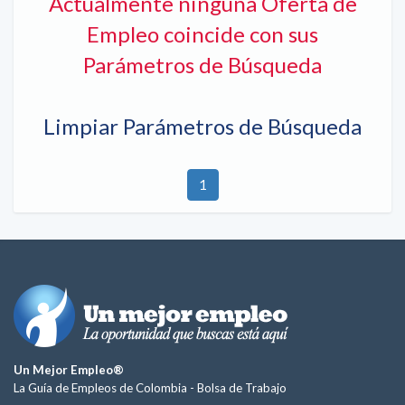
Actualmente ninguna Oferta de
Empleo coincide con sus
Parámetros de Búsqueda
Limpiar Parámetros de Búsqueda
1
Un Mejor Empleo®
La Guía de Empleos de Colombia -
Bolsa de Trabajo