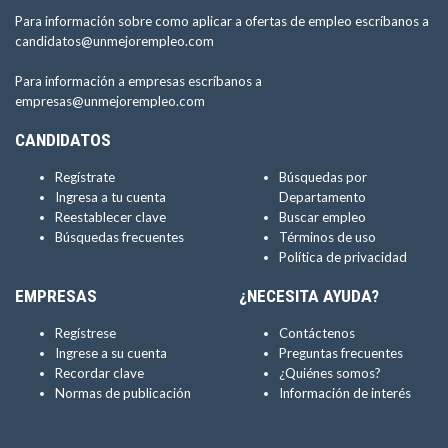
Para información sobre como aplicar a ofertas de empleo escríbanos a
candidatos@unmejorempleo.com
Para información a empresas escríbanos a
empresas@unmejorempleo.com
CANDIDATOS
Regístrate
Búsquedas por
Ingresa a tu cuenta
Departamento
Reestablecer clave
Buscar empleo
Búsquedas frecuentes
Términos de uso
Política de privacidad
EMPRESAS
¿NECESITA AYUDA?
Regístrese
Contáctenos
Ingrese a su cuenta
Preguntas frecuentes
Recordar clave
¿Quiénes somos?
Normas de publicación
Información de interés