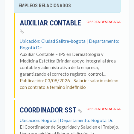
EMPLEOS RELACIONADOS
AUXILIAR CONTABLE
OFERTA DESTACADA
Ubicación: Ciudad Salitre-bogota | Departamento:
Bogotá Dc
Auxiliar Contable – IPS en Dermatología y
Medicina Estética Brindar apoyo integral al área
contable y administrativa de la empresa,
garantizando el correcto registro, control...
Publicación: 03/08/2026 - Salario: salario mínimo
con contrato a termino indefinido
COORDINADOR SST
OFERTA DESTACADA
Ubicación: Bogota | Departamento: Bogotá Dc
El Coordinador de Seguridad y Salud en el Trabajo,
tiene por misión el liderar el diseño, la