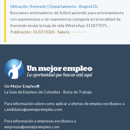
Ubicación: Kennedy | Departamento : Bogotá Dc
Buscamos entenadores de futbol aprendis para entrenamiento
con experienxuo o sin experiencia categoria en la localidad de
Kennedy enviar la hoja de vida WhatsApp 311877075...
Publicación: 31/07/2026 - Salario: ----------
Un Mejor Empleo®
La Guía de Empleos de Colombia -
Bolsa de Trabajo
Para información sobre como aplicar a ofertas de empleo escríbanos a
candidatos@unmejorempleo.com
Para información a empresas escríbanos a
empresas@unmejorempleo.com