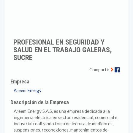
PROFESIONAL EN SEGURIDAD Y
SALUD EN EL TRABAJO GALERAS,
SUCRE
Faceb
Compartir
Empresa
Areem Energy
Descripción de la Empresa
Areem Energy S.A.S, es una empresa dedicada a la
ingeniería eléctrica en sector residencial, comercial e
industrial realizando toma de lectura de medidores,
suspensiones, reconexiones, mantenimientos de