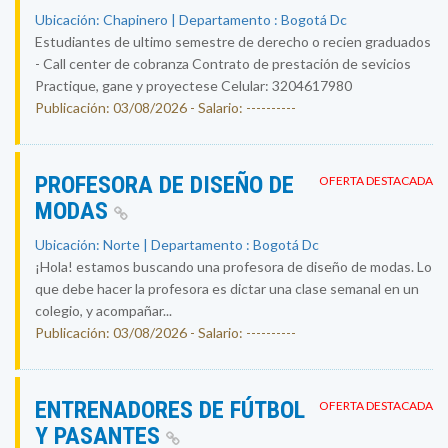
Ubicación: Chapinero | Departamento : Bogotá Dc
Estudiantes de ultimo semestre de derecho o recien graduados
- Call center de cobranza Contrato de prestación de sevicios
Practique, gane y proyectese Celular: 3204617980
Publicación: 03/08/2026 - Salario: ----------
PROFESORA DE DISEÑO DE
OFERTA DESTACADA
MODAS
Ubicación: Norte | Departamento : Bogotá Dc
¡Hola! estamos buscando una profesora de diseño de modas. Lo
que debe hacer la profesora es dictar una clase semanal en un
colegio, y acompañar...
Publicación: 03/08/2026 - Salario: ----------
ENTRENADORES DE FÚTBOL
OFERTA DESTACADA
Y PASANTES