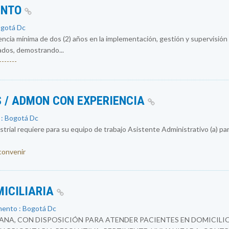
ENTO
ogotá Dc
encia mínima de dos (2) años en la implementación, gestión y supervisió
ados, demostrando...
------
 / ADMON CON EXPERIENCIA
 : Bogotá Dc
rial requiere para su equipo de trabajo Asistente Administrativo (a) par
 convenir
MICILIARIA
mento : Bogotá Dc
NA, CON DISPOSICIÓN PARA ATENDER PACIENTES EN DOMICILIO