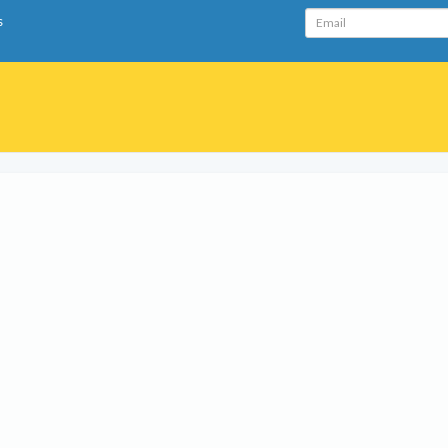
Email
s