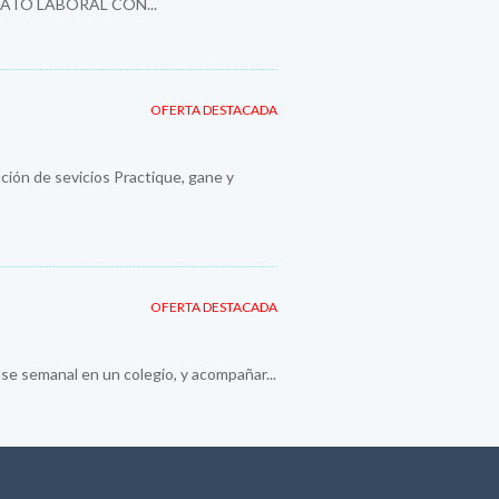
ATO LABORAL CON...
OFERTA DESTACADA
ión de sevicios Practique, gane y
OFERTA DESTACADA
se semanal en un colegio, y acompañar...