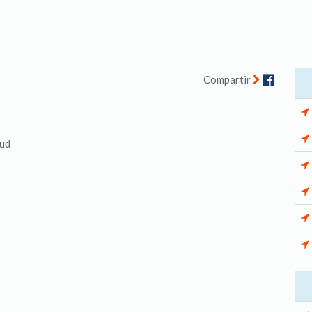
Facebo
Compartir
lud