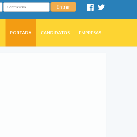
Contraseña
Entrar
Facebook
Twitter
PORTADA
CANDIDATOS
EMPRESAS