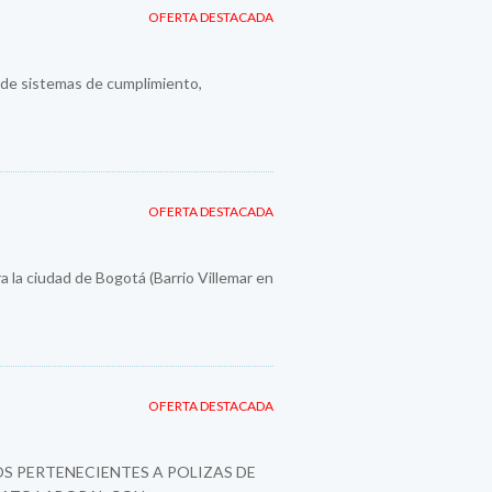
OFERTA DESTACADA
n de sistemas de cumplimiento,
OFERTA DESTACADA
a la ciudad de Bogotá (Barrio Villemar en
OFERTA DESTACADA
S PERTENECIENTES A POLIZAS DE