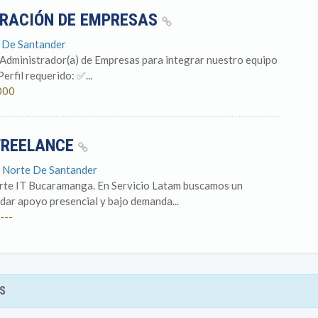
TRACIÓN DE EMPRESAS
e De Santander
Administrador(a) de Empresas para integrar nuestro equipo
erfil requerido: ✅...
000
 FREELANCE
 Norte De Santander
rte IT Bucaramanga. En Servicio Latam buscamos un
dar apoyo presencial y bajo demanda...
---
S