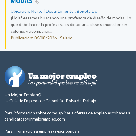
MODAS
Ubicación: Norte | Departamento : Bogotá Dc
¡Hola! estamos buscando una profesora de diseño de modas. Lo
que debe hacer la profesora es dictar una clase semanal en un
colegio, y acompañar...
Publicación: 06/08/2026 - Salario: ----------
Un Mejor Empleo®
La Guía de Empleos de Colombia -
Bolsa de Trabajo
Para información sobre como aplicar a ofertas de empleo escríbanos a
candidatos@unmejorempleo.com
Para información a empresas escríbanos a