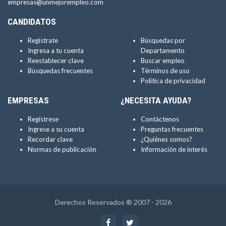
empresas@unmejorempleo.com
CANDIDATOS
Regístrate
Búsquedas por
Ingresa a tu cuenta
Departamento
Reestablecer clave
Buscar empleo
Búsquedas frecuentes
Términos de uso
Política de privacidad
EMPRESAS
¿NECESITA AYUDA?
Regístrese
Contáctenos
Ingrese a su cuenta
Preguntas frecuentes
Recordar clave
¿Quiénes somos?
Normas de publicación
Información de interés
Derechos Reservados ® 2007 - 2026
Facebook
Twitter