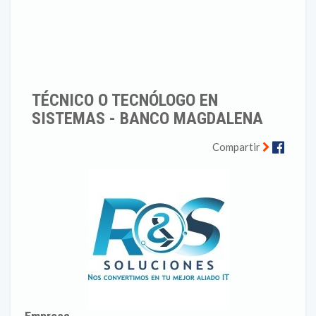
TÉCNICO O TECNÓLOGO EN
SISTEMAS - BANCO MAGDALENA
Faceb
Compartir