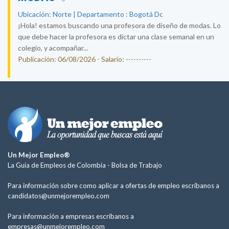
Ubicación: Norte | Departamento : Bogotá Dc
¡Hola! estamos buscando una profesora de diseño de modas. Lo
que debe hacer la profesora es dictar una clase semanal en un
colegio, y acompañar...
Publicación: 06/08/2026 - Salario: ----------
Un Mejor Empleo®
La Guía de Empleos de Colombia -
Bolsa de Trabajo
Para información sobre como aplicar a ofertas de empleo escríbanos a
candidatos@unmejorempleo.com
Para información a empresas escríbanos a
empresas@unmejorempleo.com