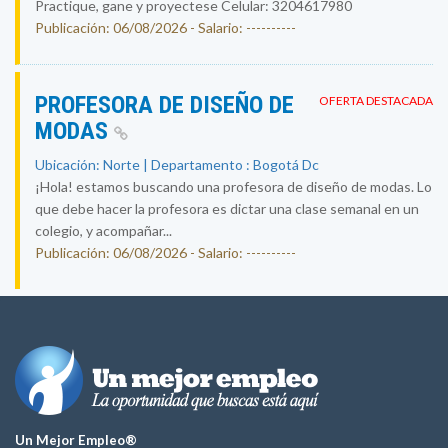
Practique, gane y proyectese Celular: 3204617980
Publicación: 06/08/2026 - Salario: ----------
PROFESORA DE DISEÑO DE
OFERTA DESTACADA
MODAS
Ubicación: Norte | Departamento : Bogotá Dc
¡Hola! estamos buscando una profesora de diseño de modas. Lo
que debe hacer la profesora es dictar una clase semanal en un
colegio, y acompañar...
Publicación: 06/08/2026 - Salario: ----------
Un Mejor Empleo®