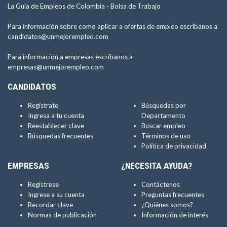
La Guía de Empleos de Colombia -
Bolsa de Trabajo
Para información sobre como aplicar a ofertas de empleo escríbanos a
candidatos@unmejorempleo.com
Para información a empresas escríbanos a
empresas@unmejorempleo.com
CANDIDATOS
Regístrate
Búsquedas por
Ingresa a tu cuenta
Departamento
Reestablecer clave
Buscar empleo
Búsquedas frecuentes
Términos de uso
Política de privacidad
EMPRESAS
¿NECESITA AYUDA?
Regístrese
Contáctenos
Ingrese a su cuenta
Preguntas frecuentes
Recordar clave
¿Quiénes somos?
Normas de publicación
Información de interés