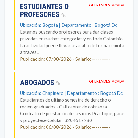
ESTUDIANTES O
OFERTA DESTACADA
PROFESORES
Ubicación: Bogota | Departamento : Bogotá Dc
Estamos buscando profesores para dar clases
privadas en muchas categorías y en toda Colombia.
La actividad puede llevarse a cabo de forma remota
a través...
Publicación: 07/08/2026 - Salario: ----------
ABOGADOS
OFERTA DESTACADA
Ubicación: Chapinero | Departamento : Bogotá Dc
Estudiantes de ultimo semestre de derecho o
recien graduados - Call center de cobranza
Contrato de prestación de sevicios Practique, gane
y proyectese Celular: 3204617980
Publicación: 06/08/2026 - Salario: ----------