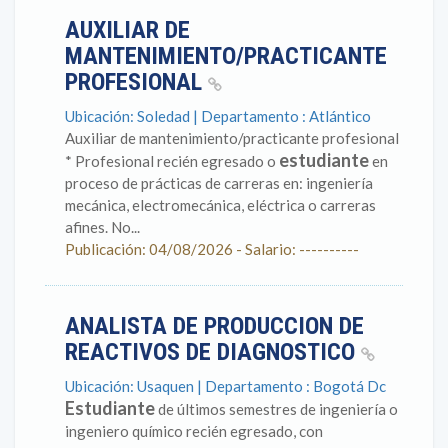
AUXILIAR DE
MANTENIMIENTO/PRACTICANTE
PROFESIONAL
Ubicación: Soledad | Departamento : Atlántico
Auxiliar de mantenimiento/practicante profesional
estudiante
* Profesional recién egresado o
en
proceso de prácticas de carreras en: ingeniería
mecánica, electromecánica, eléctrica o carreras
afines. No...
Publicación: 04/08/2026 - Salario: ----------
ANALISTA DE PRODUCCION DE
REACTIVOS DE DIAGNOSTICO
Ubicación: Usaquen | Departamento : Bogotá Dc
Estudiante
de últimos semestres de ingeniería o
ingeniero químico recién egresado, con