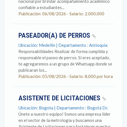
nacional por brindar acompañamiento académico
confiable a estudiantes...
Publicación: 06/08/2026 - Salario: 2.000.000
PASEADOR(A) DE PERROS
Ubicación: Medellin | Departamento : Antioquia
Responsabilidades Realizar de forma cumplida y
responsable el paseo de perros. Si eres aceptado,
te agregaremos a un grupo de Whatsapp donde se
publicaran los...
Publicación: 05/08/2026 - Salario: 8,000 por hora
ASISTENTE DE LICITACIONES
Ubicación: Bogota | Departamento : Bogotá Dc
Únete a nuestro equipo! Somos una empresa líder
en el sector de la metrología y buscamos una
Asistente de Licitaciones para fortalecer nuestro