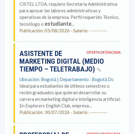
CISTEL LTDA. requiere Secretaria Administrativa
para apoyar las labores administrativas y
operativas de la empresa. Perfil requerido Técnico,
estudiante
tecnólogo o
...
Publicación: 05/08/2026 - Salario: ----------
ASISTENTE DE
OFERTA DESTACADA
MARKETING DIGITAL (MEDIO
TIEMPO – TELETRABAJO)
Ubicación: Bogotá | Departamento : Bogotá Dc
Ideal para estudiantes de últimos semestres o
recién graduados que quieran desarrollar su
carrera en marketing digital e inteligencia artificial.
En Explorers English Club, empresa...
Publicación: 30/07/2026 - Salario: ----------
OFERTA DESTACADA