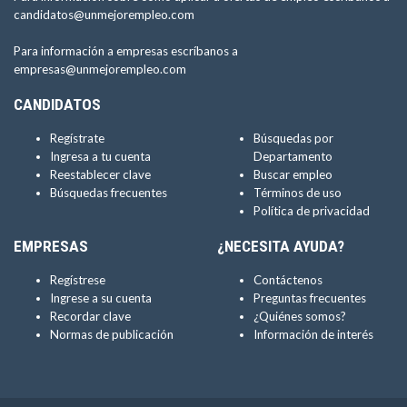
candidatos@unmejorempleo.com
Para información a empresas escríbanos a
empresas@unmejorempleo.com
CANDIDATOS
Regístrate
Búsquedas por
Ingresa a tu cuenta
Departamento
Reestablecer clave
Buscar empleo
Búsquedas frecuentes
Términos de uso
Política de privacidad
EMPRESAS
¿NECESITA AYUDA?
Regístrese
Contáctenos
Ingrese a su cuenta
Preguntas frecuentes
Recordar clave
¿Quiénes somos?
Normas de publicación
Información de interés