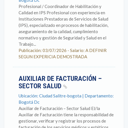
Bogotá Dc
Profesional / Coordinador de Habilitación y
Calidad en IPS Profesional con experiencia en
Instituciones Prestadoras de Servicios de Salud
(IPS), especializado en procesos de habilitación,
aseguramiento de la calidad, cumplimiento
normativo y gestión de Seguridad y Salud en el
Trabajo...
Publicación: 03/07/2026 - Salario: A DEFINIR
SEGUN EXPERICIA DEMOSTRADA
AUXILIAR DE FACTURACIÓN –
SECTOR SALUD
Ubicación: Ciudad Salitre-bogota | Departamento:
Bogotá Dc
Auxiliar de Facturación – Sector Salud El/la
Auxiliar de Facturación tiene la responsabilidad de
gestionar, verificar y registrar los procesos de
facturación de los servicios médicos y estéticos