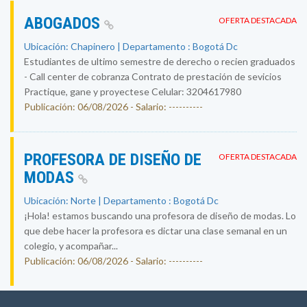
ABOGADOS
OFERTA DESTACADA
Ubicación: Chapinero | Departamento : Bogotá Dc
Estudiantes de ultimo semestre de derecho o recien graduados
- Call center de cobranza Contrato de prestación de sevicios
Practique, gane y proyectese Celular: 3204617980
Publicación: 06/08/2026 - Salario: ----------
PROFESORA DE DISEÑO DE
OFERTA DESTACADA
MODAS
Ubicación: Norte | Departamento : Bogotá Dc
¡Hola! estamos buscando una profesora de diseño de modas. Lo
que debe hacer la profesora es dictar una clase semanal en un
colegio, y acompañar...
Publicación: 06/08/2026 - Salario: ----------