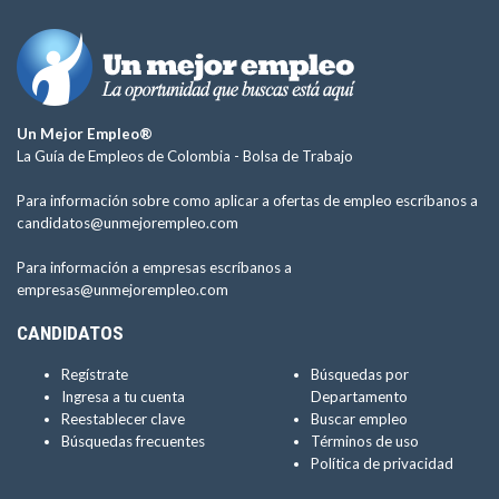
Un Mejor Empleo®
La Guía de Empleos de Colombia -
Bolsa de Trabajo
Para información sobre como aplicar a ofertas de empleo escríbanos a
candidatos@unmejorempleo.com
Para información a empresas escríbanos a
empresas@unmejorempleo.com
CANDIDATOS
Regístrate
Búsquedas por
Ingresa a tu cuenta
Departamento
Reestablecer clave
Buscar empleo
Búsquedas frecuentes
Términos de uso
Política de privacidad