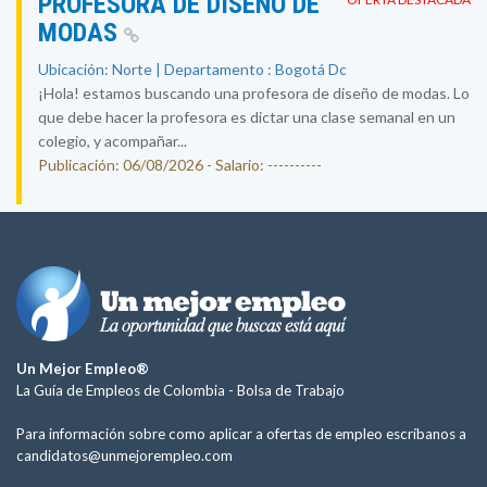
PROFESORA DE DISEÑO DE
MODAS
Ubicación: Norte | Departamento : Bogotá Dc
¡Hola! estamos buscando una profesora de diseño de modas. Lo
que debe hacer la profesora es dictar una clase semanal en un
colegio, y acompañar...
Publicación: 06/08/2026 - Salario: ----------
Un Mejor Empleo®
La Guía de Empleos de Colombia -
Bolsa de Trabajo
Para información sobre como aplicar a ofertas de empleo escríbanos a
candidatos@unmejorempleo.com