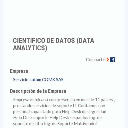
CIENTIFICO DE DATOS (DATA
ANALYTICS)
Faceb
Compartir
Empresa
Servicio Latam COMX SAS
Descripción de la Empresa
Empresa mexicana con presencia en mas de 11 paises ,
prestando servicios de soporte IT Contamos con
personal capacitado para Help Desk de seguridad
Help Desk soporte Help Desk respaldos Ing. de
soporte de sitio Ing. de Soporte Multivendor