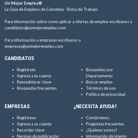
Un Mejor Empleo®
La Guía de Empleos de Colombia -
Bolsa de Trabajo
Para información sobre como aplicar a ofertas de empleo escríbanos a
candidatos@unmejorempleo.com
Para información a empresas escríbanos a
empresas@unmejorempleo.com
CANDIDATOS
Regístrate
Búsquedas por
Ingresa a tu cuenta
Departamento
Reestablecer clave
Buscar empleo
Búsquedas frecuentes
Términos de uso
Política de privacidad
EMPRESAS
¿NECESITA AYUDA?
Regístrese
Contáctenos
Ingrese a su cuenta
Preguntas frecuentes
Recordar clave
¿Quiénes somos?
Normas de publicación
Información de interés