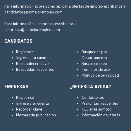
Para información sobre como aplicar a ofertas de empleo escríbanos a
candidatos@unmejorempleo.com
Para información a empresas escríbanos a
empresas@unmejorempleo.com
CANDIDATOS
Regístrate
Búsquedas por
Ingresa a tu cuenta
Departamento
Reestablecer clave
Buscar empleo
Búsquedas frecuentes
Términos de uso
Política de privacidad
EMPRESAS
¿NECESITA AYUDA?
Regístrese
Contáctenos
Ingrese a su cuenta
Preguntas frecuentes
Recordar clave
¿Quiénes somos?
Normas de publicación
Información de interés