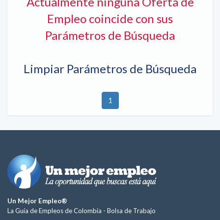
Actualmente ninguna Oferta de
Empleo coincide con sus
Parámetros de Búsqueda
Limpiar Parámetros de Búsqueda
1
Un Mejor Empleo®
La Guía de Empleos de Colombia -
Bolsa de Trabajo