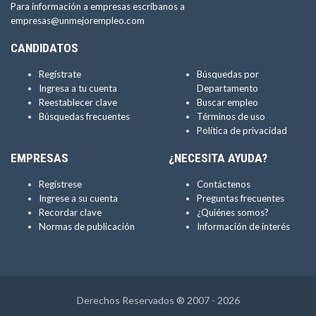
Para información a empresas escríbanos a
empresas@unmejorempleo.com
CANDIDATOS
Regístrate
Búsquedas por
Ingresa a tu cuenta
Departamento
Reestablecer clave
Buscar empleo
Búsquedas frecuentes
Términos de uso
Política de privacidad
EMPRESAS
¿NECESITA AYUDA?
Regístrese
Contáctenos
Ingrese a su cuenta
Preguntas frecuentes
Recordar clave
¿Quiénes somos?
Normas de publicación
Información de interés
Derechos Reservados ® 2007 - 2026