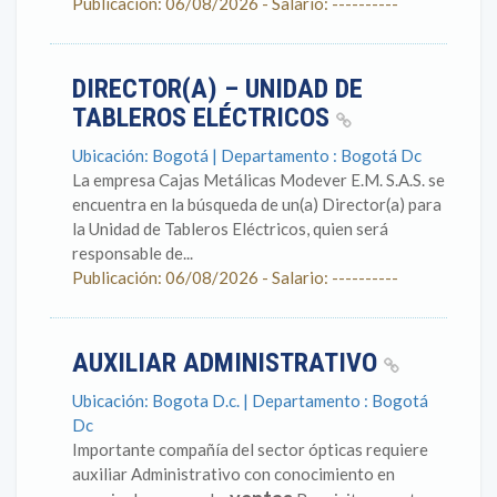
Publicación: 06/08/2026 - Salario: ----------
DIRECTOR(A) – UNIDAD DE
TABLEROS ELÉCTRICOS
Ubicación: Bogotá | Departamento : Bogotá Dc
La empresa Cajas Metálicas Modever E.M. S.A.S. se
encuentra en la búsqueda de un(a) Director(a) para
la Unidad de Tableros Eléctricos, quien será
responsable de...
Publicación: 06/08/2026 - Salario: ----------
AUXILIAR ADMINISTRATIVO
Ubicación: Bogota D.c. | Departamento : Bogotá
Dc
Importante compañía del sector ópticas requiere
auxiliar Administrativo con conocimiento en