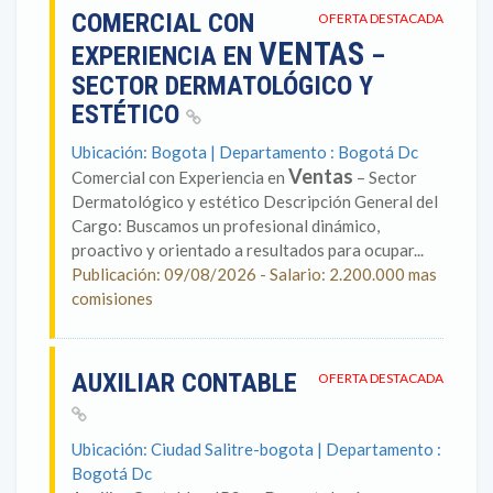
COMERCIAL CON
OFERTA DESTACADA
VENTAS
EXPERIENCIA EN
–
SECTOR DERMATOLÓGICO Y
ESTÉTICO
Ubicación: Bogota | Departamento : Bogotá Dc
Ventas
Comercial con Experiencia en
– Sector
Dermatológico y estético Descripción General del
Cargo: Buscamos un profesional dinámico,
proactivo y orientado a resultados para ocupar...
Publicación: 09/08/2026 - Salario: 2.200.000 mas
comisiones
AUXILIAR CONTABLE
OFERTA DESTACADA
Ubicación: Ciudad Salitre-bogota | Departamento :
Bogotá Dc