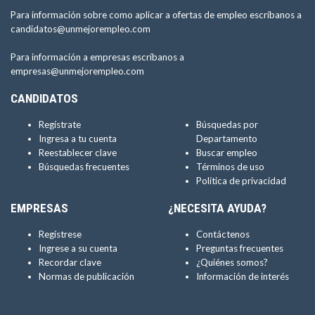
Para información sobre como aplicar a ofertas de empleo escríbanos a
candidatos@unmejorempleo.com
Para información a empresas escríbanos a
empresas@unmejorempleo.com
CANDIDATOS
Regístrate
Búsquedas por
Ingresa a tu cuenta
Departamento
Reestablecer clave
Buscar empleo
Búsquedas frecuentes
Términos de uso
Política de privacidad
EMPRESAS
¿NECESITA AYUDA?
Regístrese
Contáctenos
Ingrese a su cuenta
Preguntas frecuentes
Recordar clave
¿Quiénes somos?
Normas de publicación
Información de interés