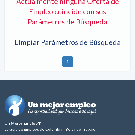
Actualmente ninguna Oferta de
Empleo coincide con sus
Parámetros de Búsqueda
Limpiar Parámetros de Búsqueda
1
Un Mejor Empleo®
La Guía de Empleos de Colombia -
Bolsa de Trabajo