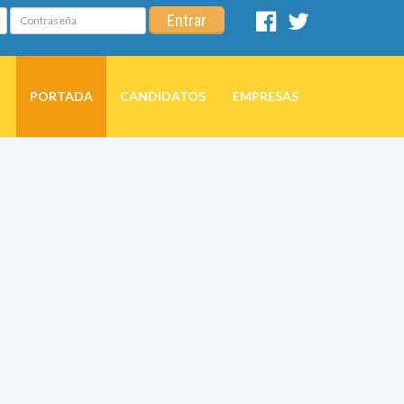
Contraseña
Entrar
Facebook
Twitter
PORTADA
CANDIDATOS
EMPRESAS