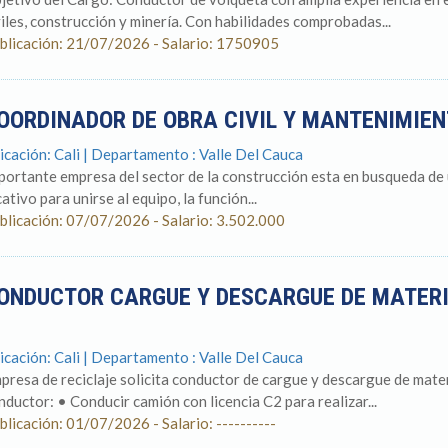
viles, construcción y minería. Con habilidades comprobadas...
blicación: 21/07/2026 - Salario: 1750905
OORDINADOR DE OBRA CIVIL Y MANTENIMIE
icación: Cali | Departamento : Valle Del Cauca
portante empresa del sector de la construcción esta en busqueda de 
ativo para unirse al equipo, la función...
blicación: 07/07/2026 - Salario: 3.502.000
ONDUCTOR CARGUE Y DESCARGUE DE MATERI
icación: Cali | Departamento : Valle Del Cauca
presa de reciclaje solicita conductor de cargue y descargue de mater
nductor: • Conducir camión con licencia C2 para realizar...
blicación: 01/07/2026 - Salario: ----------