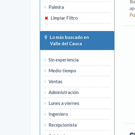
Bu
Palmira
ap
Pu
Limpiar Filtro
Lo más buscado en
Valle del Cauca
Sin experiencia
Medio tiempo
Ventas
Administración
Lunes a viernes
Ingeniero
Recepcionista