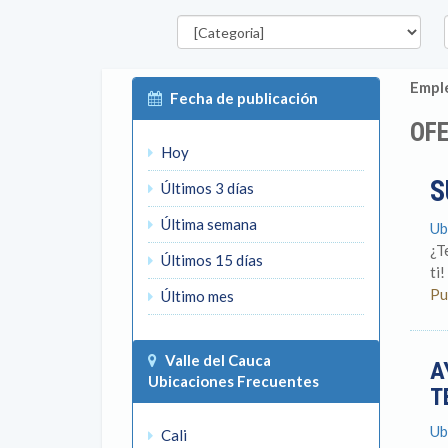
Categorías
D
Emple
Fecha de publicación
OFE
Hoy
S
Últimos 3 días
Última semana
Ub
¿T
Últimos 15 días
ti
Pu
Último mes
Valle del Cauca
A
Ubicaciones Frecuentes
T
Ub
Cali