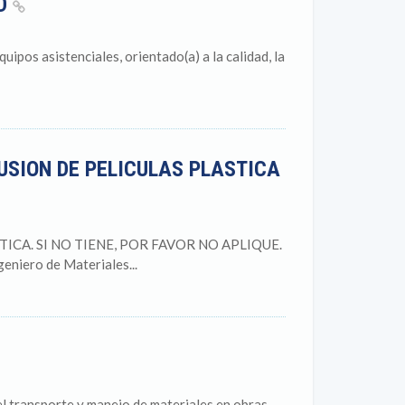
AD
pos asistenciales, orientado(a) a la calidad, la
USION DE PELICULAS PLASTICA
CA. SI NO TIENE, POR FAVOR NO APLIQUE.
niero de Materiales...
l transporte y manejo de materiales en obras