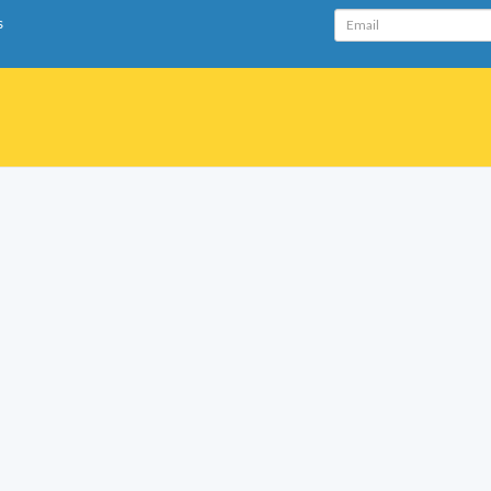
Email
s