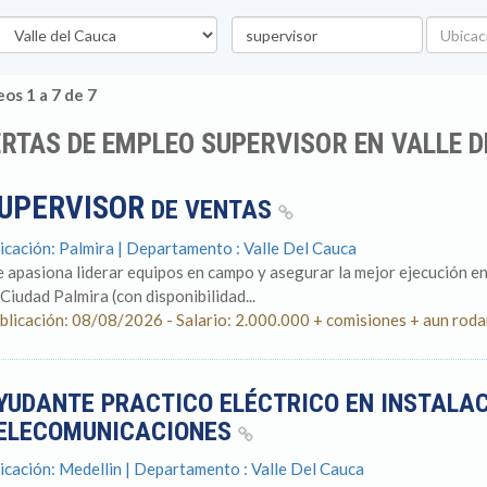
epartamento
Palabra
Ubicaci
clave
os 1 a 7 de 7
RTAS DE EMPLEO SUPERVISOR EN VALLE D
UPERVISOR
DE VENTAS
icación: Palmira | Departamento : Valle Del Cauca
e apasiona liderar equipos en campo y asegurar la mejor ejecución e
! Ciudad Palmira (con disponibilidad...
blicación: 08/08/2026 - Salario: 2.000.000 + comisiones + aun ro
YUDANTE PRACTICO ELÉCTRICO EN INSTALAC
ELECOMUNICACIONES
icación: Medellin | Departamento : Valle Del Cauca