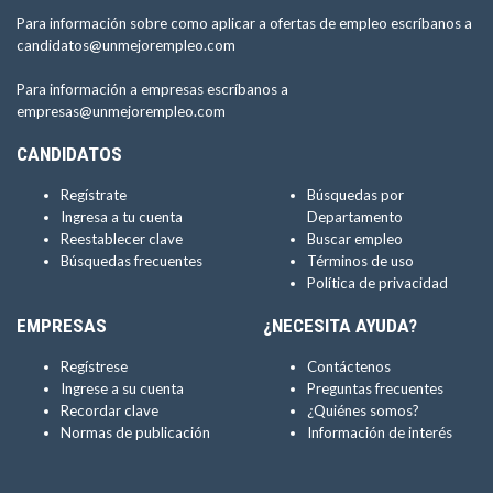
Para información sobre como aplicar a ofertas de empleo escríbanos a
candidatos@unmejorempleo.com
Para información a empresas escríbanos a
empresas@unmejorempleo.com
CANDIDATOS
Regístrate
Búsquedas por
Ingresa a tu cuenta
Departamento
Reestablecer clave
Buscar empleo
Búsquedas frecuentes
Términos de uso
Política de privacidad
EMPRESAS
¿NECESITA AYUDA?
Regístrese
Contáctenos
Ingrese a su cuenta
Preguntas frecuentes
Recordar clave
¿Quiénes somos?
Normas de publicación
Información de interés