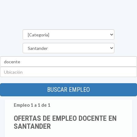
Categorías
Departamento
Palabra
clave
Ubicación
BUSCAR EMPLEO
Empleo 1 a 1 de 1
OFERTAS DE EMPLEO DOCENTE EN
SANTANDER