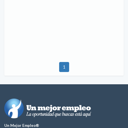
1
Un Mejor Empleo®