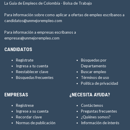
La Guía de Empleos de Colombia -
Bolsa de Trabajo
Para información sobre como aplicar a ofertas de empleo escríbanos a
candidatos@unmejorempleo.com
Para información a empresas escríbanos a
empresas@unmejorempleo.com
CANDIDATOS
Regístrate
Búsquedas por
Ingresa a tu cuenta
Departamento
Reestablecer clave
Buscar empleo
Búsquedas frecuentes
Términos de uso
Política de privacidad
EMPRESAS
¿NECESITA AYUDA?
Regístrese
Contáctenos
Ingrese a su cuenta
Preguntas frecuentes
Recordar clave
¿Quiénes somos?
Normas de publicación
Información de interés