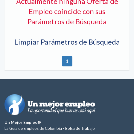
Actualmente ninguna Oferta de
Empleo coincide con sus
Parámetros de Búsqueda
Limpiar Parámetros de Búsqueda
1
Un Mejor Empleo®
La Guía de Empleos de Colombia -
Bolsa de Trabajo