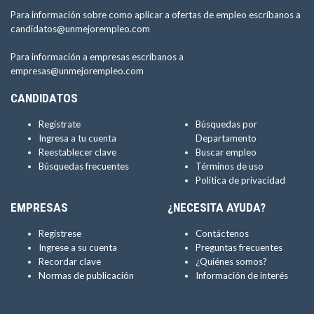
Para información sobre como aplicar a ofertas de empleo escríbanos a
candidatos@unmejorempleo.com
Para información a empresas escríbanos a
empresas@unmejorempleo.com
CANDIDATOS
Regístrate
Búsquedas por
Ingresa a tu cuenta
Departamento
Reestablecer clave
Buscar empleo
Búsquedas frecuentes
Términos de uso
Política de privacidad
EMPRESAS
¿NECESITA AYUDA?
Regístrese
Contáctenos
Ingrese a su cuenta
Preguntas frecuentes
Recordar clave
¿Quiénes somos?
Normas de publicación
Información de interés