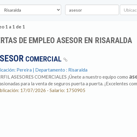
epartamento
Palabra
Ubicaci
clave
o 1 a 1 de 1
RTAS DE EMPLEO ASESOR EN RISARALDA
SESOR
COMERCIAL
icación: Pereira | Departamento : Risaralda
as
RFIL ASESORES COMERCIALES ¡Únete a nuestro equipo como
asionadas para la venta de seguros puerta a puerta. ¡Excelentes comi
blicación: 17/07/2026 - Salario: 1750905