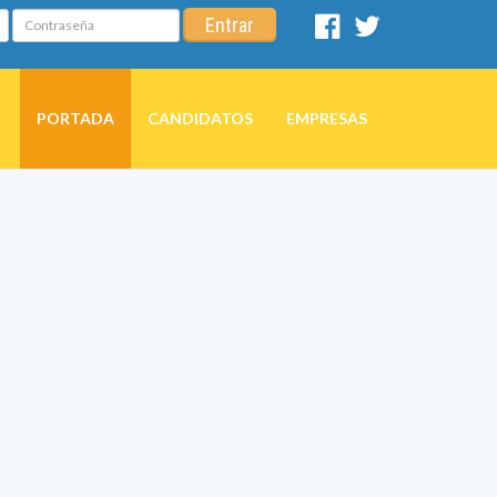
Contraseña
Entrar
Facebook
Twitter
PORTADA
CANDIDATOS
EMPRESAS