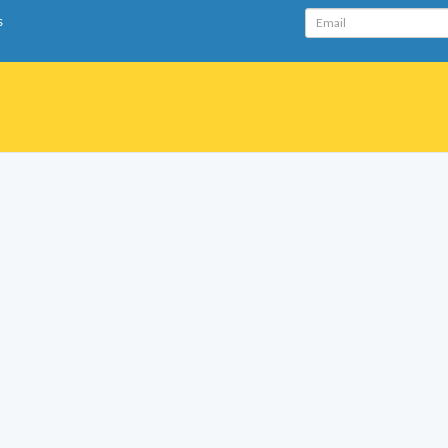
Email
s