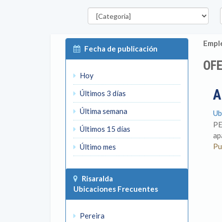
Categorías
D
Emple
Fecha de publicación
OFE
Hoy
A
Últimos 3 días
Última semana
Ub
PE
Últimos 15 días
ap
Pu
Último mes
Risaralda
Ubicaciones Frecuentes
Pereira