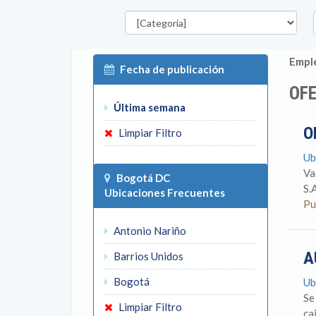
Categorías
D
Emple
Fecha de publicación
OFE
Última semana
O
Limpiar Filtro
Ub
Va
Bogotá DC
S.
Ubicaciones Frecuentes
Pu
Antonio Nariño
A
Barrios Unidos
Bogotá
Ub
Se
Limpiar Filtro
ca