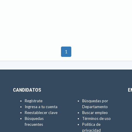
1
CANDIDATOS
E
Regístrate
Búsquedas por
Ingresa a tu cuenta
Departamento
Reestablecer clave
Buscar empleo
Búsquedas
Términos de uso
frecuentes
Política de
privacidad