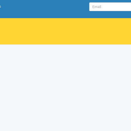
Email
s