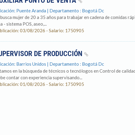
UXILIAR PUNTO DE VENTA
icación: Puente Aranda | Departamento : Bogotá Dc
 busca mujer de 20 a 35 años para trabajar en cadena de comidas rápi
ja - sistema POS, aseo,...
blicación: 03/08/2026 - Salario: 1750905
UPERVISOR DE PRODUCCIÓN
icación: Barrios Unidos | Departamento : Bogotá Dc
tamos en la búsqueda de técnicos o tecnólogos en Control de calidad
be contar con experiencia supervisando...
blicación: 01/08/2026 - Salario: 1750905