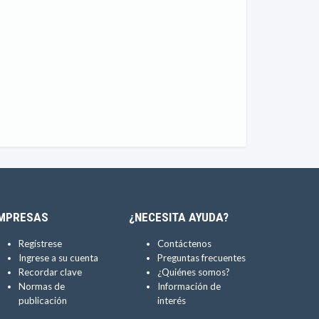
MPRESAS
¿NECESITA AYUDA?
Regístrese
Contáctenos
Ingrese a su cuenta
Preguntas frecuentes
Recordar clave
¿Quiénes somos?
Normas de
Información de
publicación
interés