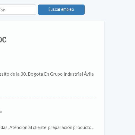
ón
Buscar empleo
DC
ito de la 38, Bogota En Grupo Industrial Ávila
das, Atención al cliente, preparación producto,