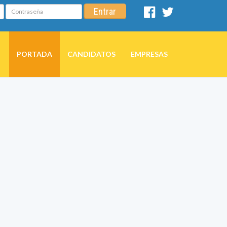
Contraseña
Entrar
Facebook
Twitter
PORTADA
CANDIDATOS
EMPRESAS