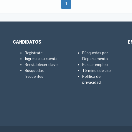
1
CANDIDATOS
E
Regístrate
Búsquedas por
Ingresa a tu cuenta
Departamento
Reestablecer clave
Buscar empleo
Búsquedas
Términos de uso
frecuentes
Política de
privacidad