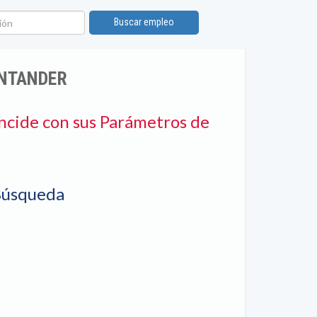
ón
Buscar empleo
ANTANDER
ncide con sus Parámetros de
Búsqueda