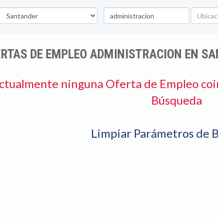
epartamento
Palabra
Ubicaci
clave
ERTAS DE EMPLEO ADMINISTRACION EN S
ctualmente ninguna Oferta de Empleo coi
Búsqueda
Limpiar Parámetros de 