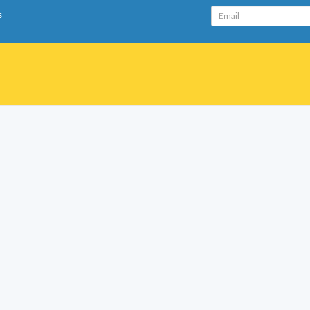
Email
s