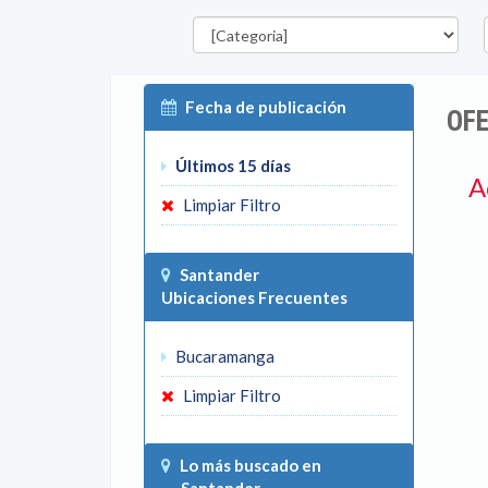
Categorías
D
Fecha de publicación
OF
Últimos 15 días
A
Limpiar Filtro
Santander
Ubicaciones Frecuentes
Bucaramanga
Limpiar Filtro
Lo más buscado en