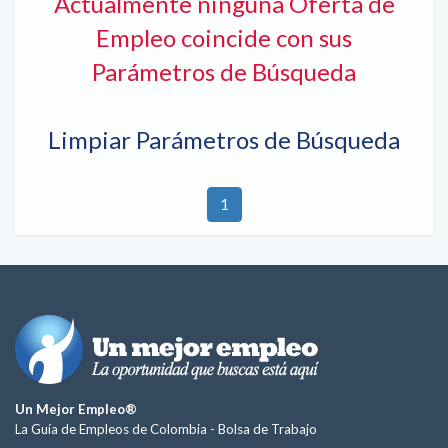
Actualmente ninguna Oferta de
Empleo coincide con sus
Parámetros de Búsqueda
Limpiar Parámetros de Búsqueda
1
Un Mejor Empleo®
La Guía de Empleos de Colombia -
Bolsa de Trabajo