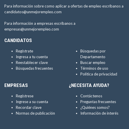
Para información sobre como aplicar a ofertas de empleo escríbanos a
candidatos@unmejorempleo.com
Para información a empresas escríbanos a
empresas@unmejorempleo.com
CANDIDATOS
Regístrate
Búsquedas por
Ingresa a tu cuenta
Departamento
Reestablecer clave
Buscar empleo
Búsquedas frecuentes
Términos de uso
Política de privacidad
EMPRESAS
¿NECESITA AYUDA?
Regístrese
Contáctenos
Ingrese a su cuenta
Preguntas frecuentes
Recordar clave
¿Quiénes somos?
Normas de publicación
Información de interés