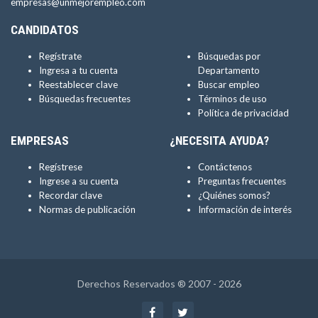
empresas@unmejorempleo.com
CANDIDATOS
Regístrate
Búsquedas por
Ingresa a tu cuenta
Departamento
Reestablecer clave
Buscar empleo
Búsquedas frecuentes
Términos de uso
Política de privacidad
EMPRESAS
¿NECESITA AYUDA?
Regístrese
Contáctenos
Ingrese a su cuenta
Preguntas frecuentes
Recordar clave
¿Quiénes somos?
Normas de publicación
Información de interés
Derechos Reservados ® 2007 - 2026
Facebook
Twitter