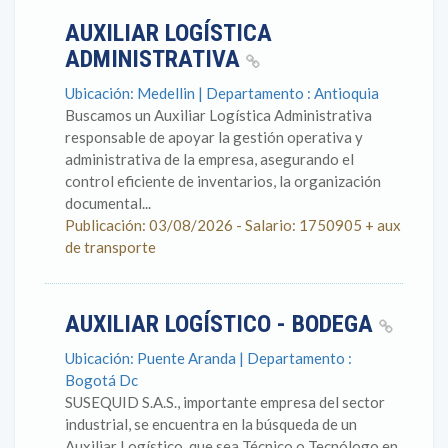
AUXILIAR LOGÍSTICA
ADMINISTRATIVA
Ubicación: Medellin | Departamento : Antioquia
Buscamos un Auxiliar Logística Administrativa
responsable de apoyar la gestión operativa y
administrativa de la empresa, asegurando el
control eficiente de inventarios, la organización
documental...
Publicación: 03/08/2026 - Salario: 1750905 + aux
de transporte
AUXILIAR LOGÍSTICO - BODEGA
Ubicación: Puente Aranda | Departamento :
Bogotá Dc
SUSEQUID S.A.S., importante empresa del sector
industrial, se encuentra en la búsqueda de un
Auxiliar Logístico, que sea Técnico o Tecnólogo en