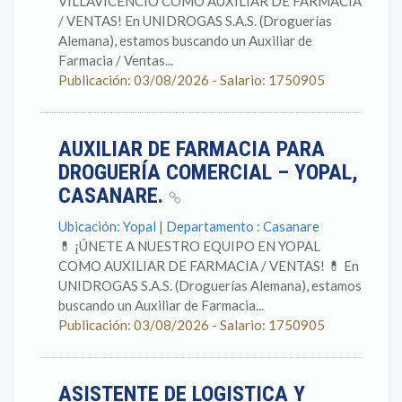
VILLAVICENCIO COMO AUXILIAR DE FARMACIA
/ VENTAS! En UNIDROGAS S.A.S. (Droguerías
Alemana), estamos buscando un Auxiliar de
Farmacia / Ventas...
Publicación: 03/08/2026 - Salario: 1750905
AUXILIAR DE FARMACIA PARA
DROGUERÍA COMERCIAL – YOPAL,
CASANARE.
Ubicación: Yopal | Departamento : Casanare
💊 ¡ÚNETE A NUESTRO EQUIPO EN YOPAL
COMO AUXILIAR DE FARMACIA / VENTAS! 💊 En
UNIDROGAS S.A.S. (Droguerías Alemana), estamos
buscando un Auxiliar de Farmacia...
Publicación: 03/08/2026 - Salario: 1750905
ASISTENTE DE LOGISTICA Y