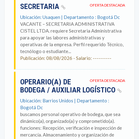
SECRETARIA
OFERTA DESTACADA
Ubicación: Usaquen | Departamento : Bogotá Dc
VACANTE – SECRETARIA ADMINISTRATIVA
CISTEL LTDA. requiere Secretaria Administrativa
para apoyar las labores administrativas y
operativas de la empresa. Perfil requerido Técnico,
tecnólogo o estudiante...
Publicación: 08/08/2026 - Salario: ----------
OPERARIO(A) DE
OFERTA DESTACADA
BODEGA / AUXILIAR LOGÍSTICO
Ubicación: Barrios Unidos | Departamento :
Bogotá Dc
buscamos personal operativo de bodega, que sea
dinámico(a), organizado(a) y comprometido(a).
funciones: Recepción, verificación e inspección de
mercancía. Almacenamiento y organización de