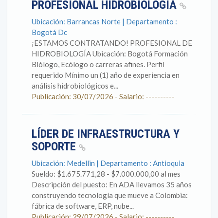
PROFESIONAL HIDROBIOLOGIA
Ubicación: Barrancas Norte | Departamento :
Bogotá Dc
¡ESTAMOS CONTRATANDO! PROFESIONAL DE
HIDROBIOLOGÍA Ubicación: Bogotá Formación
Biólogo, Ecólogo o carreras afines. Perfil
requerido Mínimo un (1) año de experiencia en
análisis hidrobiológicos e...
Publicación: 30/07/2026 - Salario: ----------
LÍDER DE INFRAESTRUCTURA Y
SOPORTE
Ubicación: Medellin | Departamento : Antioquia
Sueldo: $1.675.771,28 - $7.000.000,00 al mes
Descripción del puesto: En ADA llevamos 35 años
construyendo tecnología que mueve a Colombia:
fábrica de software, ERP, nube...
Publicación: 29/07/2026 - Salario: ----------