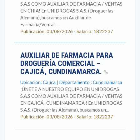
S.A.S COMO AUXILIAR DE FARMACIA / VENTAS
EN CHIA! En UNIDROGAS S.A.S. (Droguerías
Alemana), buscamos un Auxiliar de
Farmacia/Ventas...
Publicación: 03/08/2026 - Salario: 1822237
AUXILIAR DE FARMACIA PARA
DROGUERÍA COMERCIAL –
CAJICÁ, CUNDINAMARCA.
Ubicación: Cajica | Departamento : Cundinamarca
¡ÚNETE A NUESTRO EQUIPO EN UNIDROGAS
S.A.S COMO AUXILIAR DE FARMACIA / VENTAS
EN CAJICÁ , CUNDINAMARCA ! En UNIDROGAS
S.A.S. (Droguerías Alemana), buscamos un...
Publicación: 03/08/2026 - Salario: 1822237