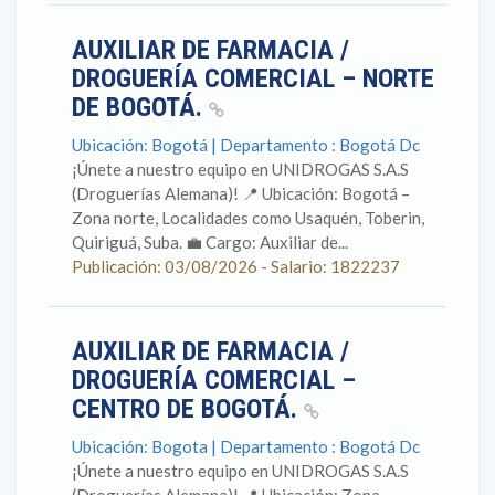
AUXILIAR DE FARMACIA /
DROGUERÍA COMERCIAL – NORTE
DE BOGOTÁ.
Ubicación: Bogotá | Departamento : Bogotá Dc
¡Únete a nuestro equipo en UNIDROGAS S.A.S
(Droguerías Alemana)! 📍 Ubicación: Bogotá –
Zona norte, Localidades como Usaquén, Toberin,
Quiriguá, Suba. 💼 Cargo: Auxiliar de...
Publicación: 03/08/2026 - Salario: 1822237
AUXILIAR DE FARMACIA /
DROGUERÍA COMERCIAL –
CENTRO DE BOGOTÁ.
Ubicación: Bogota | Departamento : Bogotá Dc
¡Únete a nuestro equipo en UNIDROGAS S.A.S