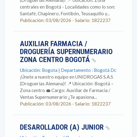
(Droguerías Alemana)! 📍 Ubicación: Zona
centrales en Bogotá - Localidades como lo son:
Santafé, Chapinero, Fontibón, Teusaquillo y...
Publicación: 03/08/2026 - Salario: 1822237
AUXILIAR FARMACIA /
DROGUERÍA SUPERNUMERARIO
ZONA CENTRO BOGOTÁ
Ubicación: Bogota | Departamento : Bogotá Dc
¡Únete a nuestro equipo en UNIDROGAS S.A.S
(Droguerías Alemana)! 📍 Ubicación: Bogotá –
Zona centro 💼 Cargo: Auxiliar de Farmacia /
Ventas Supernumerario ¿Te apasiona...
Publicación: 03/08/2026 - Salario: 1822237
DESAROLLADOR (A) JUNIOR