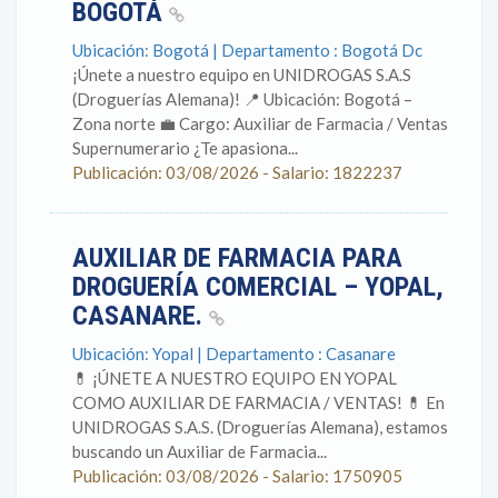
BOGOTÁ
Ubicación: Bogotá | Departamento : Bogotá Dc
¡Únete a nuestro equipo en UNIDROGAS S.A.S
(Droguerías Alemana)! 📍 Ubicación: Bogotá –
Zona norte 💼 Cargo: Auxiliar de Farmacia / Ventas
Supernumerario ¿Te apasiona...
Publicación: 03/08/2026 - Salario: 1822237
AUXILIAR DE FARMACIA PARA
DROGUERÍA COMERCIAL – YOPAL,
CASANARE.
Ubicación: Yopal | Departamento : Casanare
💊 ¡ÚNETE A NUESTRO EQUIPO EN YOPAL
COMO AUXILIAR DE FARMACIA / VENTAS! 💊 En
UNIDROGAS S.A.S. (Droguerías Alemana), estamos
buscando un Auxiliar de Farmacia...
Publicación: 03/08/2026 - Salario: 1750905