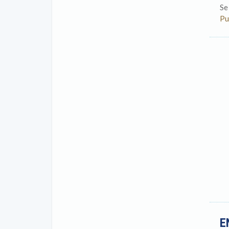
Se
Pu
E