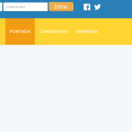
Contraseña
Entrar
Facebook
Twitter
PORTADA
CANDIDATOS
EMPRESAS