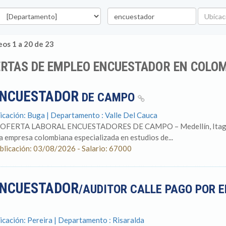
epartamento
Palabra
Ubicaci
clave
os 1 a 20 de 23
ERTAS DE EMPLEO ENCUESTADOR EN COLO
NCUESTADOR
DE CAMPO
icación: Buga | Departamento : Valle Del Cauca
 OFERTA LABORAL ENCUESTADORES DE CAMPO – Medellín, Itagüí , 
a empresa colombiana especializada en estudios de...
blicación: 03/08/2026 - Salario: 67000
NCUESTADOR
/AUDITOR CALLE PAGO POR 
icación: Pereira | Departamento : Risaralda