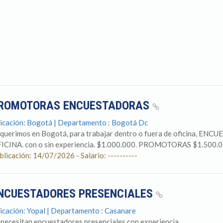
ROMOTORAS ENCUESTADORAS
icación: Bogotá | Departamento : Bogotá Dc
querimos en Bogotá, para trabajar dentro o fuera de oficina,
ICINA. con o sin experiencia. $1.000.000. PROMOTORAS $1.500.0
blicación: 14/07/2026 - Salario: ----------
NCUESTADORES PRESENCIALES
icación: Yopal | Departamento : Casanare
 necesitan encuestadores presenciales con experiencia.