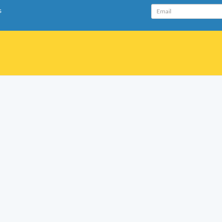
Email
s