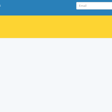
Email
s