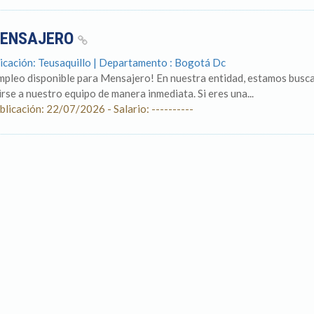
ENSAJERO
icación: Teusaquillo | Departamento : Bogotá Dc
mpleo disponible para Mensajero! En nuestra entidad, estamos busc
irse a nuestro equipo de manera inmediata. Si eres una...
blicación: 22/07/2026 - Salario: ----------