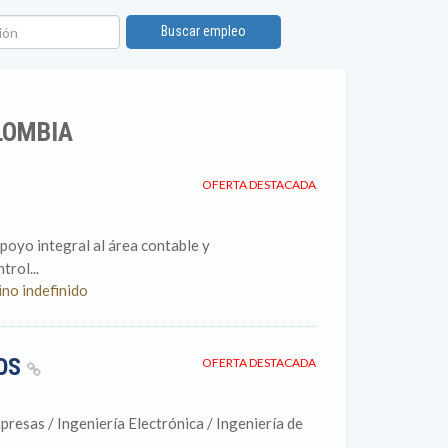
ón
Buscar empleo
LOMBIA
OFERTA DESTACADA
poyo integral al área contable y
rol...
ino indefinido
TOS
OFERTA DESTACADA
presas / Ingeniería Electrónica / Ingeniería de