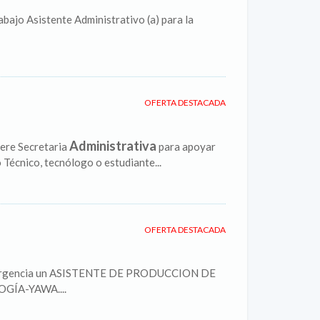
abajo Asistente Administrativo (a) para la
OFERTA DESTACADA
Administrativa
ere Secretaria
para apoyar
 Técnico, tecnólogo o estudiante...
OFERTA DESTACADA
rgencia un ASISTENTE DE PRODUCCION DE
OGÍA-YAWA....