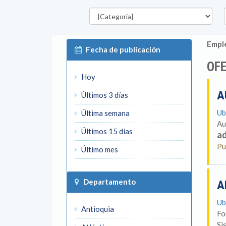
Categorías
D
Emple
Fecha de publicación
OFE
Hoy
A
Últimos 3 días
Ub
Última semana
Au
Últimos 15 días
ad
Pu
Último mes
Departamento
A
Ub
Antioquia
Fo
Si