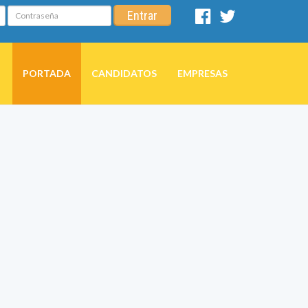
Contraseña
Entrar
Facebook
Twitter
PORTADA
CANDIDATOS
EMPRESAS