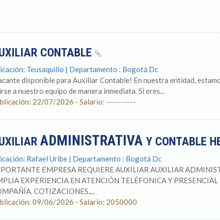
UXILIAR CONTABLE
icación: Teusaquillo | Departamento : Bogotá Dc
acante disponible para Auxiliar Contable! En nuestra entidad, estam
irse a nuestro equipo de manera inmediata. Si eres...
blicación: 22/07/2026 - Salario: ----------
ADMINISTRATIVA
UXILIAR
Y CONTABLE H
icación: Rafael Uribe | Departamento : Bogotá Dc
PORTANTE EMPRESA REQUIERE AUXILIAR AUXILIAR ADMINIST
PLIA EXPERIENCIA EN ATENCIÓN TELÉFONICA Y PRESENCIAL 
MPAÑÍA. COTIZACIONES,...
blicación: 09/06/2026 - Salario: 2050000