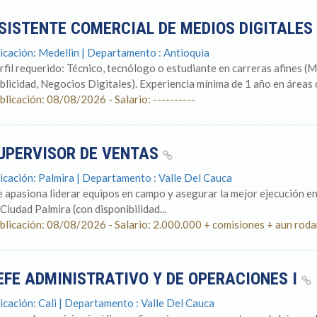
SISTENTE COMERCIAL DE MEDIOS DIGITALES
icación: Medellin | Departamento : Antioquia
rfil requerido: Técnico, tecnólogo o estudiante en carreras afines 
blicidad, Negocios Digitales). Experiencia mínima de 1 año en áreas c
blicación: 08/08/2026 - Salario: ----------
UPERVISOR DE VENTAS
icación: Palmira | Departamento : Valle Del Cauca
e apasiona liderar equipos en campo y asegurar la mejor ejecución e
! Ciudad Palmira (con disponibilidad...
blicación: 08/08/2026 - Salario: 2.000.000 + comisiones + aun ro
EFE ADMINISTRATIVO Y DE OPERACIONES I
icación: Cali | Departamento : Valle Del Cauca