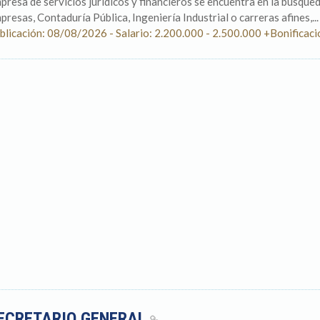
presa de servicios jurídicos y financieros se encuentra en la búsque
presas, Contaduría Pública, Ingeniería Industrial o carreras afines,...
blicación: 08/08/2026 - Salario: 2.200.000 - 2.500.000 +Bonificac
ECRETARIO GENERAL