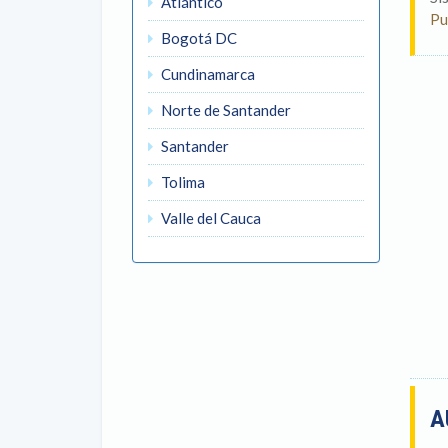
Atlántico
Pu
Bogotá DC
Cundinamarca
Norte de Santander
Santander
Tolima
Valle del Cauca
A