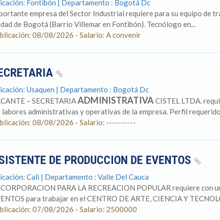
icación: Fontibón | Departamento : Bogotá Dc
portante empresa del Sector Industrial requiere para su equipo de tr
udad de Bogotá (Barrio Villemar en Fontibón). Tecnólogo en...
blicación: 08/08/2026 - Salario: A convenir
ECRETARIA
icación: Usaquen | Departamento : Bogotá Dc
ADMINISTRATIVA
CANTE – SECRETARIA
CISTEL LTDA. requi
s labores administrativas y operativas de la empresa. Perfil requerido
blicación: 08/08/2026 - Salario: ----------
SISTENTE DE PRODUCCION DE EVENTOS
icación: Cali | Departamento : Valle Del Cauca
 CORPORACION PARA LA RECREACION POPULAR requiere con u
ENTOS para trabajar en el CENTRO DE ARTE, CIENCIA Y TECNOL
blicación: 07/08/2026 - Salario: 2500000