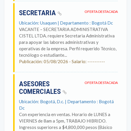
SECRETARIA
OFERTA DESTACADA
Ubicación: Usaquen | Departamento : Bogotá Dc
VACANTE – SECRETARIA ADMINISTRATIVA
CISTEL LTDA. requiere Secretaria Administrativa
para apoyar las labores administrativas y
operativas de la empresa. Perfil requerido Técnico,
tecnólogo o estudiante...
Publicación: 05/08/2026 - Salario: ----------
ASESORES
OFERTA DESTACADA
COMERCIALES
Ubicación: Bogotá, D.c. | Departamento : Bogotá
Dc
Con experiencia en ventas. Horario de LUNES a
VIERNES de 8am a 5pm, TRABAJO HIBRIDO.
Ingresos superiores a $4,800,000 pesos (Básico