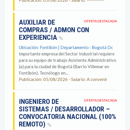
Publicación: 05/08/2026 - Salario: ----------
AUXILIAR DE
OFERTA DESTACADA
COMPRAS / ADMON CON
EXPERIENCIA
Ubicación: Fontibón | Departamento : Bogotá Dc
Importante empresa del Sector Industrial requiere
para su equipo de trabajo Asistente Administrativo
(a) para la ciudad de Bogotá (Barrio Villemar en
Fontibón). Tecnólogo en...
Publicación: 05/08/2026 - Salario: A convenir
INGENIERO DE
OFERTA DESTACADA
SISTEMAS / DESARROLLADOR –
CONVOCATORIA NACIONAL (100%
REMOTO)