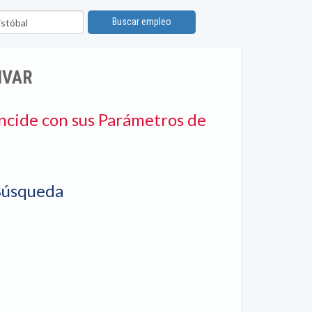
ón
Buscar empleo
IVAR
ncide con sus Parámetros de
Búsqueda