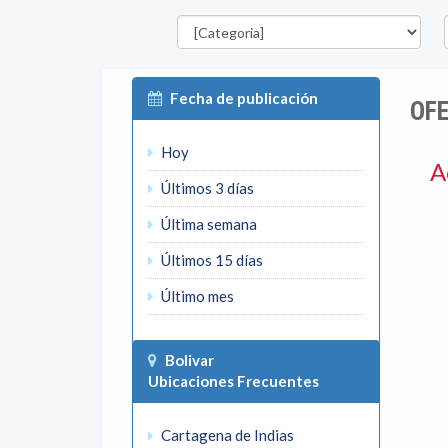
Categorías
D
Fecha de publicación
OFE
Hoy
A
Últimos 3 días
Última semana
Últimos 15 días
Último mes
Bolivar
Ubicaciones Frecuentes
Cartagena de Indias