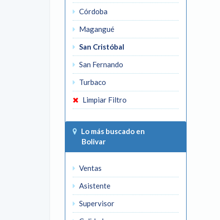
Córdoba
Magangué
San Cristóbal
San Fernando
Turbaco
Limpiar Filtro
Lo más buscado en
Bolivar
Ventas
Asistente
Supervisor