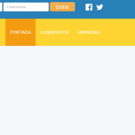
Contraseña
Entrar
Facebook
Twitter
PORTADA
CANDIDATOS
EMPRESAS