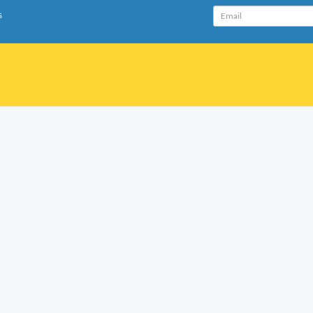
Email
s