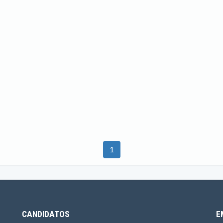
1
CANDIDATOS
E